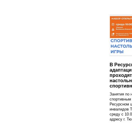
В Ресурс
адаптаци
проходят
настоль
спортив
Занятия по 
спортивным 
Ресурсном ц
инвалидов 
среду с 10.0
адресу г. Тю