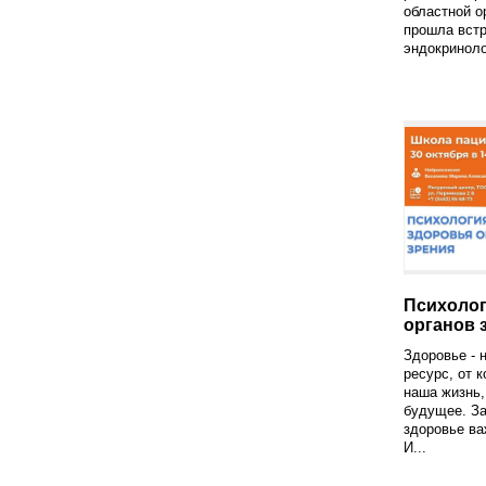
областной о
прошла встр
эндокриноло
Психолог
органов 
Здоровье - 
ресурс, от к
наша жизнь,
будущее. За
здоровье ва
И...