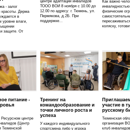
центре адаптации инвалидов
Как важно чело
ТООО ВОИ 8 ноября с 10.00 до
инвалидность
жа - залог
12.00 по адресу: г. Тюмень, ул.
физические огр
 красоты. Дерма
Пермякова, д.2Б. При
самостоятельн
уждается в
поддержке...
пересаживаться
 уровне влаги,
коляску, готовит
асыщении
и защите. От
ое питание -
Тренинг на
Приглашаем
оровья
командообразование и
участие в т
точки личного роста и
русскому б
успеха
в Ресурсном центре
Тюменская обл
нвалидов (Центр
организация ВО
У каждого индивидуального
и Тюменской
клуб инвалидов
спортсмена либо у игрока