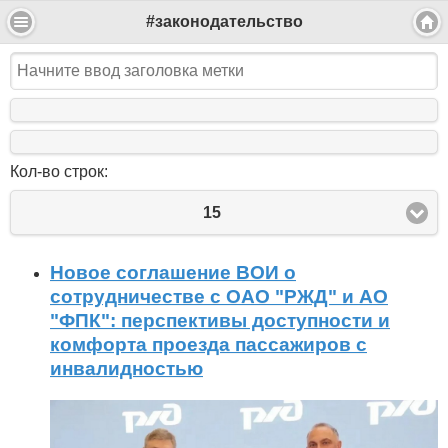
#законодательство
Кол-во строк:
15
Новое соглашение ВОИ о
сотрудничестве с ОАО "РЖД" и АО
"ФПК": перспективы доступности и
комфорта проезда пассажиров с
инвалидностью