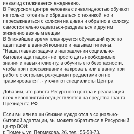
инвалид сталкивается ежедневно.
В Ресурсном центре человека с инвалидностью обучают
не только готовить и обращаться с техникой, но и
пересаживаться с коляски на диван и обратно в коляску,
самостоятельно одеваться-раздеваться и другим
жизненно важным вещам.
В ближайшее время планируется обучающий курс по
адаптации в ванной комнате и навыкам гигиены.
"Наша главная задача в направлении социально-
бытовая адаптация - не просто дать необходимые
знания и навыки клиенту, а обучить его безопасности,
чтобы при пересаживании на кровать или в ванну, при
работе с острыми, режущими предметами он не
травмировался", - уточняют специалисты Центра.
Добавим, что работа Ресурсного центра и реализация
всех мероприятий осуществляется на средства гранта
Президента РФ.
Если вы или ваши близкие нуждаются в социально-
бытовой адаптации, вы можете обратиться в Ресурсный
центр ВОИ:
г. Тюмень, ул. Пермякова, 2б, тел.: 55-58-73,