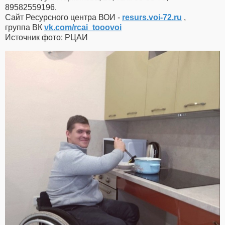
89582559196.
Сайт Ресурсного центра ВОИ -
resurs.voi-72.ru
,
группа ВК
vk.com/rcai_tooovoi
Источник фото: РЦАИ