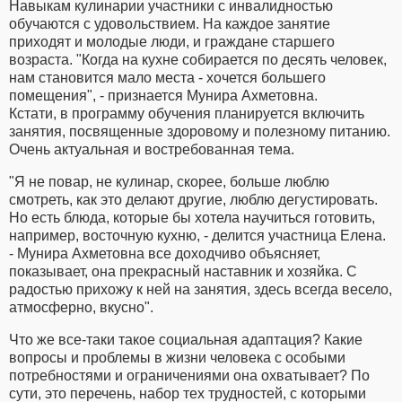
Навыкам кулинарии участники с инвалидностью
обучаются с удовольствием. На каждое занятие
приходят и молодые люди, и граждане старшего
возраста. "Когда на кухне собирается по десять человек,
нам становится мало места - хочется большего
помещения", - признается Мунира Ахметовна.
Кстати, в программу обучения планируется включить
занятия, посвященные здоровому и полезному питанию.
Очень актуальная и востребованная тема.
"Я не повар, не кулинар, скорее, больше люблю
смотреть, как это делают другие, люблю дегустировать.
Но есть блюда, которые бы хотела научиться готовить,
например, восточную кухню, - делится участница Елена.
- Мунира Ахметовна все доходчиво объясняет,
показывает, она прекрасный наставник и хозяйка. С
радостью прихожу к ней на занятия, здесь всегда весело,
атмосферно, вкусно".
Что же все-таки такое социальная адаптация? Какие
вопросы и проблемы в жизни человека с особыми
потребностями и ограничениями она охватывает? По
сути, это перечень, набор тех трудностей, с которыми