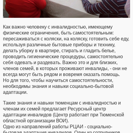
Как важно человеку с инвалидностью, имеющему
физические ограничения, быть самостоятельным:
пересаживаться с коляски, на коляску, готовить себе еду,
используя различные бытовые приборы и технику,
делать уборку в квартире, стирать и гладить белье,
проводить гигиенические процедуры, самостоятельно
себя одевать и раздевать. Важно это и для близких,
членов семей, в которых проживают инвалиды, - они не
всегда могут быть рядом и вовремя оказать помощь.
Но для того, чтобы научиться самостоятельности,
необходимы знания и навыки социально-бытовой
адаптации.
Такие знания и навыки тюменцам с инвалидностью и
членам их семей предлагает Ресурсный центр
адаптации инвалидов (Центр работает при Тюменской
областной организации ВОИ).
Одно из направлений работы РЦАИ - социально-
бытовая адаптация инвалидов. Один из сотрудников