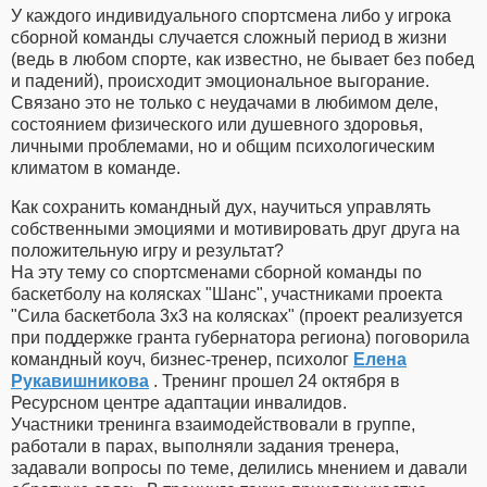
У каждого индивидуального спортсмена либо у игрока
сборной команды случается сложный период в жизни
(ведь в любом спорте, как известно, не бывает без побед
и падений), происходит эмоциональное выгорание.
Связано это не только с неудачами в любимом деле,
состоянием физического или душевного здоровья,
личными проблемами, но и общим психологическим
климатом в команде.
Как сохранить командный дух, научиться управлять
собственными эмоциями и мотивировать друг друга на
положительную игру и результат?
На эту тему со спортсменами сборной команды по
баскетболу на колясках "Шанс", участниками проекта
"Сила баскетбола 3x3 на колясках" (проект реализуется
при поддержке гранта губернатора региона) поговорила
командный коуч, бизнес-тренер, психолог
Елена
Рукавишникова
. Тренинг прошел 24 октября в
Ресурсном центре адаптации инвалидов.
Участники тренинга взаимодействовали в группе,
работали в парах, выполняли задания тренера,
задавали вопросы по теме, делились мнением и давали