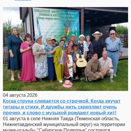
04 августа 2026
Когда струна сливается со строчкой. Когда звучат
гитары и стихи. И дружбы нить скрепляет очень
прочно, и слово с музыкой рождают новый хит!
01 августа в селе Нижняя Тавда (Тюменская область,
Нижнетавдинский муниципальный округ) на территории
музея-усадьбы "Сибирское Подворье" состоялся...