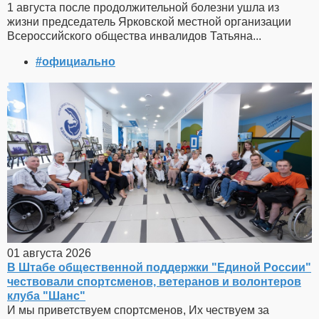
1 августа после продолжительной болезни ушла из
жизни председатель Ярковской местной организации
Всероссийского общества инвалидов Татьяна...
#официально
01 августа 2026
В Штабе общественной поддержки "Единой России"
чествовали спортсменов, ветеранов и волонтеров
клуба "Шанс"
И мы приветствуем спортсменов, Их чествуем за