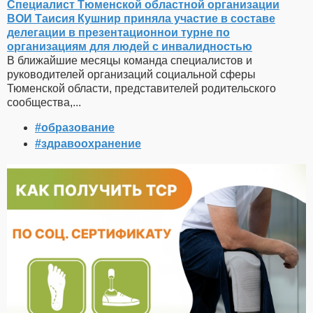
Специалист Тюменской областной организации
ВОИ Таисия Кушнир приняла участие в составе
делегации в презентационнои турне по
организациям для людей с инвалидностью
В ближайшие месяцы команда специалистов и
руководителей организаций социальной сферы
Тюменской области, представителей родительского
сообщества,...
#образование
#здравоохранение