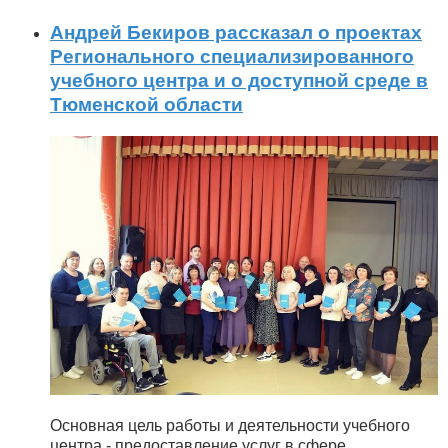
Андрей Бекиров рассказал о проектах
Регионального специализированного
учебного центра и о доступной среде в
Тюменской области
Основная цель работы и деятельности учебного
центра - предоставление услуг в сфере