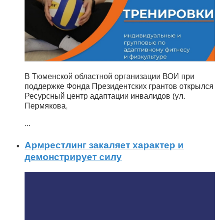
В Тюменской областной организации ВОИ при
поддержке Фонда Президентских грантов открылся
Ресурсный центр адаптации инвалидов (ул.
Пермякова,
...
Армрестлинг закаляет характер и
демонстрирует силу