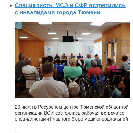
Специалисты МСЭ и СФР встретились
с инвалидами города Тюмени
20 июля в Ресурсном центре Тюменской областной
организации ВОИ состоялась рабочая встреча со
специалистами Главного бюро медико-социальной
...