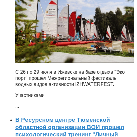
С 26 по 29 июля в Ижевске на базе отдыха "Эко
порт" прошел Межрегиональный фестиваль
водных видов активности IZHWATERFEST.
Участниками
...
В Ресурсном центре Тюменской
областной организации ВОИ прошел
психологический тренинг "Личный