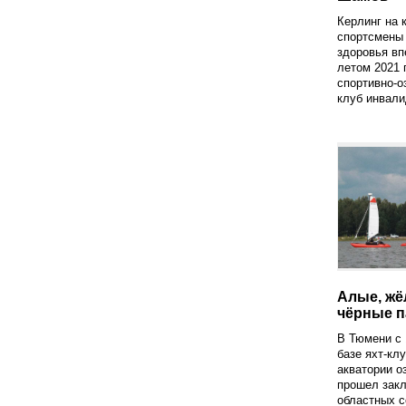
Керлинг на 
спортсмены
здоровья вп
летом 2021 
спортивно-
клуб инвали
Алые, жё
чёрные п
В Тюмени с 
базе яхт-клу
акватории о
прошел зак
областных с