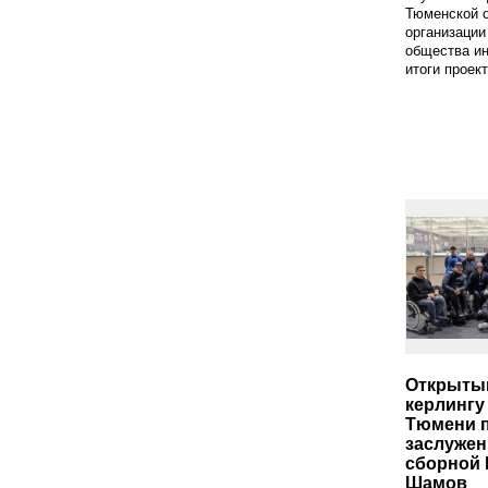
Тюменской 
организации
общества и
итоги проект
Открытый
керлингу
Тюмени п
заслужен
сборной 
Шамов