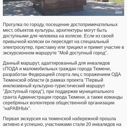
Прогулка по городу, посещение достопримечательных
мест, объектов культуры, архитектуры могут быть
доступными для человека на коляске. Если из своей
привычной коляски он пересядет на специальный
электроскутер, приставку или трицикл и примет участие в
экскурсионном маршруте "Мой доступный город".
Данный маршрут, адаптированный для инвалидов
сПОДА и маломобильных граждан города Тюмени,
разработан Федерацией спорта лиц с поражением ОДА
Тюменской области (в рамках проекта "Первый
инклюзивный культурно-туристический маршрут
"Доступный город"), при поддержке муниципального
гранта Администрации города Тюмени, а также команды
серебряных волонтеров общественной организации
"наРАВНЫх".
Первая экскурсия на тюменской набережной прошла
активно и успешно, участниками стали 20 инвалидов на