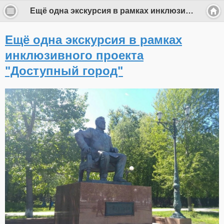
Ещё одна экскурсия в рамках инклюзивного проекта "Доступный город"
Ещё одна экскурсия в рамках
инклюзивного проекта
"Доступный город"