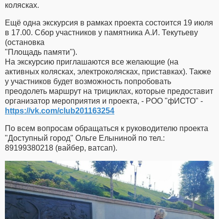
колясках.
Ещё одна экскурсия в рамках проекта состоится 19 июля
в 17.00. Сбор участников у памятника А.И. Текутьеву
(остановка
"Площадь памяти").
На экскурсию приглашаются все желающие (на
активных колясках, электроколясках, приставках). Также
у участников будет возможность попробовать
преодолеть маршрут на трициклах, которые предоставит
организатор мероприятия и проекта, - РОО "фИСТО" -
https://vk.com/club201163254
По всем вопросам обращаться к руководителю проекта
"Доступный город" Ольге Елыниной по тел.:
89199380218 (вайбер, ватсап).