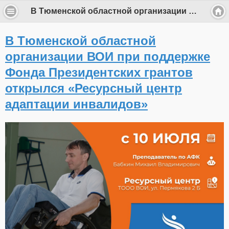
В Тюменской областной организации ВОИ при поддержке Фонда Президентских грантов открылся «Ресурсный центр адаптации инвалидов»
В Тюменской областной
организации ВОИ при поддержке
Фонда Президентских грантов
открылся «Ресурсный центр
адаптации инвалидов»