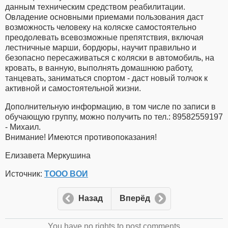
данным техническим средством реабилитации.
Овладение основными приемами пользования даст
возможность человеку на коляске самостоятельно
преодолевать всевозможные препятствия, включая
лестничные марши, бордюры, научит правильно и
безопасно пересаживаться с коляски в автомобиль, на
кровать, в ванную, выполнять домашнюю работу,
танцевать, заниматься спортом - даст новый толчок к
активной и самостоятельной жизни.
Дополнительную информацию, в том числе по записи в
обучающую группу, можно получить по тел.: 89582559197
- Михаил.
Внимание! Имеются противопоказания!
Елизавета Меркушина
Источник:
ТООО ВОИ
Назад
Вперёд
You have no rights to post comments