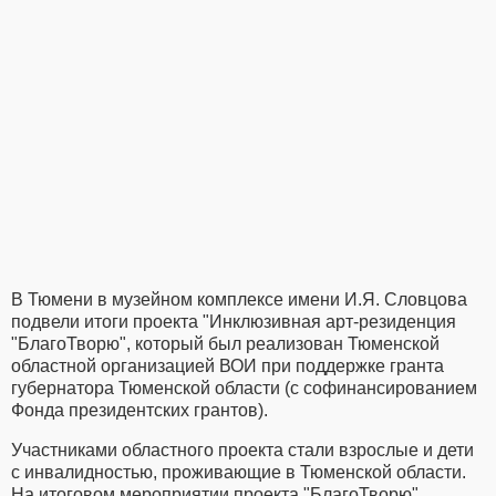
В Тюмени в музейном комплексе имени И.Я. Словцова
подвели итоги проекта "Инклюзивная арт-резиденция
"БлагоТворю", который был реализован Тюменской
областной организацией ВОИ при поддержке гранта
губернатора Тюменской области (с софинансированием
Фонда президентских грантов).
Участниками областного проекта стали взрослые и дети
с инвалидностью, проживающие в Тюменской области.
На итоговом мероприятии проекта "БлагоТворю"