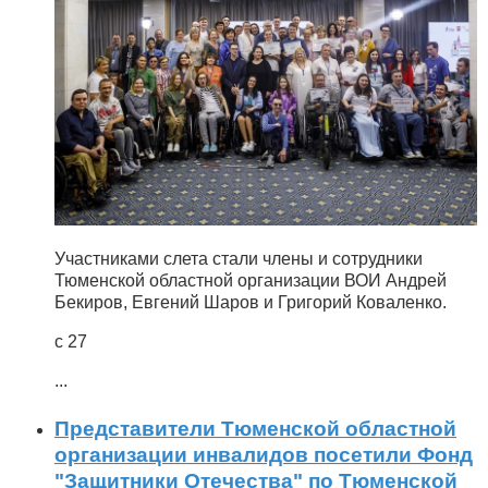
Участниками слета стали члены и сотрудники
Тюменской областной организации ВОИ Андрей
Бекиров, Евгений Шаров и Григорий Коваленко.
с 27
...
Представители Тюменской областной
организации инвалидов посетили Фонд
"Защитники Отечества" по Тюменской