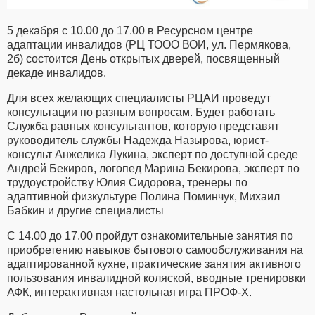
5 декабря с 10.00 до 17.00 в Ресурсном центре
адаптации инвалидов (РЦ ТООО ВОИ, ул. Пермякова,
2б) состоится День открытых дверей, посвященный
декаде инвалидов.
Для всех желающих специалисты РЦАИ проведут
консультации по разным вопросам. Будет работать
Служба равных консультантов, которую представят
руководитель службы Надежда Назырова, юрист-
консульт Анжелика Лукина, эксперт по доступной среде
Андрей Бекиров, логопед Марина Бекирова, эксперт по
трудоустройству Юлия Сидорова, тренеры по
адаптивной физкультуре Полина Поминчук, Михаил
Бабкин и другие специалисты
С 14.00 до 17.00 пройдут ознакомительные занятия по
приобретению навыков бытового самообслуживания на
адаптированной кухне, практические занятия активного
пользования инвалидной коляской, вводные тренировки
АФК, интерактивная настольная игра ПРОФ-Х.