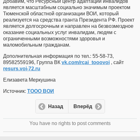
Добавим, что Ресурсный центр адаптации инвалидов
является масштабным социально значимым проектом
Тюменской областной организации ВОИ, который
реализуется на средства гранта Президента РФ. Проект
является долгосрочным и направлен на безвозмездное
оказание социальных услуг инвалидам, людям с
ограниченными возможностями здоровья и
маломобильным гражданам.
Дополнительная информация по тел.: 55-58-73,
89582559196, Группа ВК
vk.com/rcai_tooovoi
, сайт
resurs.voi-72.ru
Елизавета Меркушина
Источник:
ТООО ВОИ
Назад
Вперёд
You have no rights to post comments