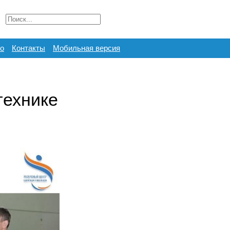
о
Контакты
Мобильная версия
технике