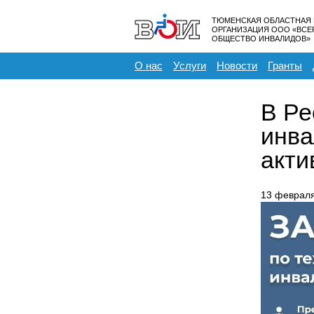
ТЮМЕНСКАЯ ОБЛАСТНАЯ
ОРГАНИЗАЦИЯ ООО «ВС
ОБЩЕСТВО ИНВАЛИДОВ»
О нас
Услуги
Новости
Гранты
В Ре
инва
акти
13 феврал