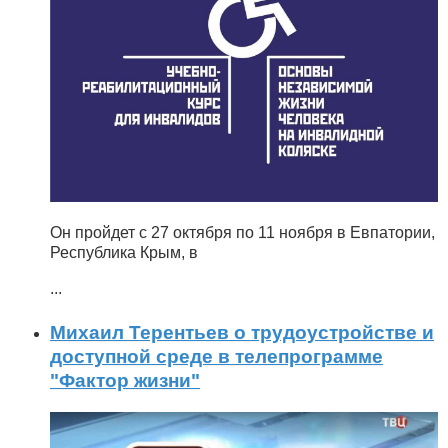
Он пройдет с 27 октября по 11 ноября в Евпатории,
Республика Крым, в
...
Михаил Терентьев о трудоустройстве и
доступной среде в телепрограмме
"Фактор жизни"