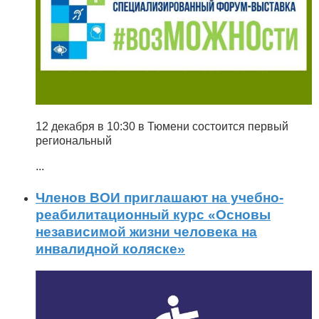
12 декабря в 10:30 в Тюмени состоится первый
региональный
...
Членов ВОИ приглашают на учебно-
реабилитационный курс «Основы
независимой жизни человека на
инвалидной коляске»