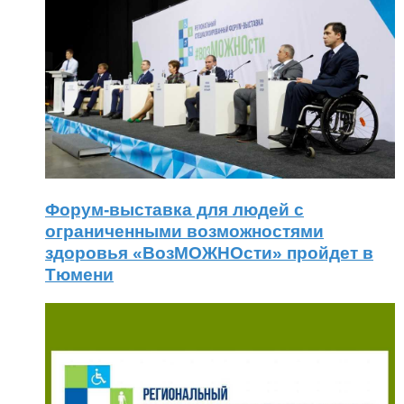
Форум-выставка для людей с
ограниченными возможностями
здоровья «ВозМОЖНОсти» пройдет в
Тюмени