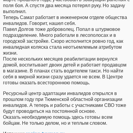
поля боя. А спустя два месяца потерял руку. Но задачу
выполнил.
Теперь Самат работает в инженерном отделе общества
инвалидов. Говорит, нашел себя.
Павел Долгов тоже доброволец. Попал в штурмовое
подразделение. Много работали в лесополосах и в
городской застройке. Скоро исполнится ровно год, как
инвалидная коляска стала неотъемлемым атрибутом
жизни.
После нескольких месяцев реабилитации вернулся
домой, воспитывает двоих детей и работает продавцом
в магазине. В планах стать водителем такси. Но найти
себя в мирной жизни сразу удается не всем. В Центре
готовы оказать всестороннюю помощь.
Ресурсный центр адаптации инвалидов открылся в
прошлом году при Тюменской областной организации
инвалидов. А теперь и работы с участниками СВО тоже
будут проводиться на постоянной основе.
Оказать необходимую помощь здесь готовы всем
бойцам. Не только делом, но и теплым словом.