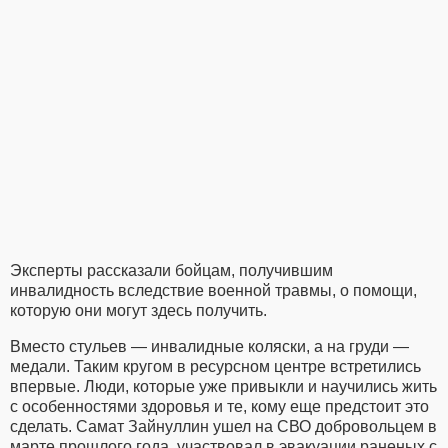
Эксперты рассказали бойцам, получившим
инвалидность вследствие военной травмы, о помощи,
которую они могут здесь получить.
Вместо стульев — инвалидные коляски, а на груди —
медали. Таким кругом в ресурсном центре встретились
впервые. Люди, которые уже привыкли и научились жить
с особенностями здоровья и те, кому еще предстоит это
сделать. Самат Зайнуллин ушел на СВО добровольцем в
марте прошлого года, участвовал в эвакуации раненых с