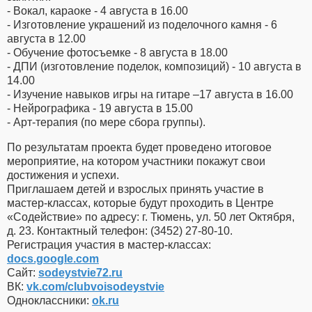
- Вокал, караоке - 4 августа в 16.00
- Изготовление украшений из поделочного камня - 6
августа в 12.00
- Обучение фотосъемке - 8 августа в 18.00
- ДПИ (изготовление поделок, композиций) - 10 августа в
14.00
- Изучение навыков игры на гитаре –17 августа в 16.00
- Нейрографика - 19 августа в 15.00
- Арт-терапия (по мере сбора группы).
По результатам проекта будет проведено итоговое
мероприятие, на котором участники покажут свои
достижения и успехи.
Приглашаем детей и взрослых принять участие в
мастер-классах, которые будут проходить в Центре
«Содействие» по адресу: г. Тюмень, ул. 50 лет Октября,
д. 23. Контактный телефон: (3452) 27-80-10.
Регистрация участия в мастер-классах:
docs.google.com
Сайт:
sodeystvie72.ru
ВК:
vk.com/clubvoisodeystvie
Одноклассники:
ok.ru