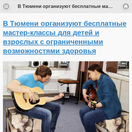
В Тюмени организуют бесплатные мастер-классы для детей и взрослых с ограниченными возможностями здоровья
В Тюмени организуют бесплатные
мастер-классы для детей и
взрослых с ограниченными
возможностями здоровья