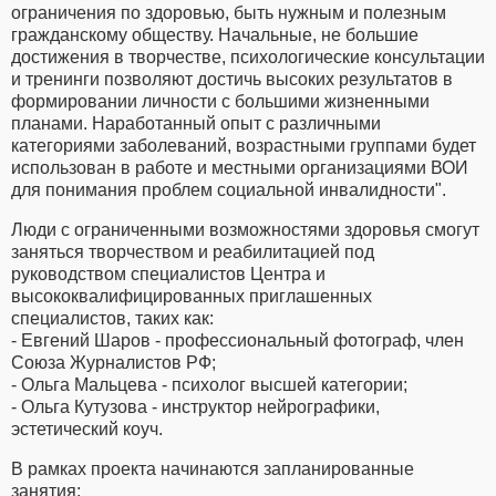
ограничения по здоровью, быть нужным и полезным
гражданскому обществу. Начальные, не большие
достижения в творчестве, психологические консультации
и тренинги позволяют достичь высоких результатов в
формировании личности с большими жизненными
планами. Наработанный опыт с различными
категориями заболеваний, возрастными группами будет
использован в работе и местными организациями ВОИ
для понимания проблем социальной инвалидности".
Люди с ограниченными возможностями здоровья смогут
заняться творчеством и реабилитацией под
руководством специалистов Центра и
высококвалифицированных приглашенных
специалистов, таких как:
- Евгений Шаров - профессиональный фотограф, член
Союза Журналистов РФ;
- Ольга Мальцева - психолог высшей категории;
- Ольга Кутузова - инструктор нейрографики,
эстетический коуч.
В рамках проекта начинаются запланированные
занятия: