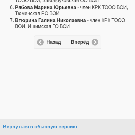
ТООО ВОИ, Заводоуковская ОО ВОИ
Рябова Марина Юрьевна -
член КРК ТООО ВОИ,
Тюменская РО ВОИ
Втюрина Галина Николаевна -
член КРК ТООО
ВОИ, Ишимская ГО ВОИ
Назад
Вперёд
Вернуться в обычную версию