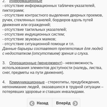
2.
Информационные
- отсутствие информационных табличек-указателей,
пиктограмм;
- отсутствие контрастного выделения дверных проемов,
ручек, стеклянных панелей, бордюров вдоль путей
движения или ограждений;
- отсутствие тактильных указателей;
- отсутствие индукционных систем;
- отсутствие звуковых маяков;
- отсутствие ситуационной помощи и т.п.
Данные барьеры составляют препятствия для людей
с недостатком (отсутствием) зрения и слуха.
3.
Операционные (менеджмент)
- невозможность
использования элементов доступности (наледь, листва,
снег, предметы на пути движения).
4.
Коммуникационные
- стереотипы, предубеждения,
непонимание людей, оказавшихся в трудной ситуации –
потерявших здоровье и ставших инвалидами.
Назад
Вперёд