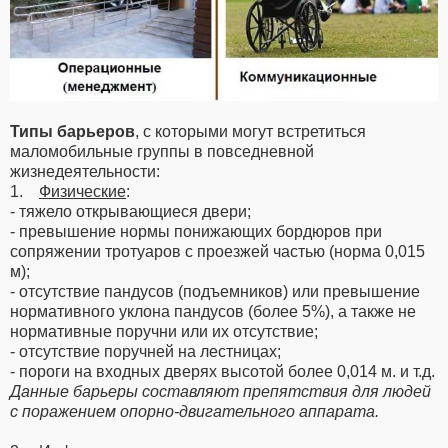
Типы барьеров
, с которыми могут встретиться
маломобильные группы в повседневной
жизнедеятельности:
1.
Физические
:
- тяжело открывающиеся двери;
- превышение нормы понижающих бордюров при
сопряжении тротуаров с проезжей частью (норма 0,015
м);
- отсутствие пандусов (подъемников) или превышение
нормативного уклона пандусов (более 5%), а также не
нормативные поручни или их отсутствие;
- отсутствие поручней на лестницах;
- пороги на входных дверях высотой более 0,014 м. и т.д.
Данные барьеры составляют препятствия для людей
с поражением опорно-двигательного аппарата.