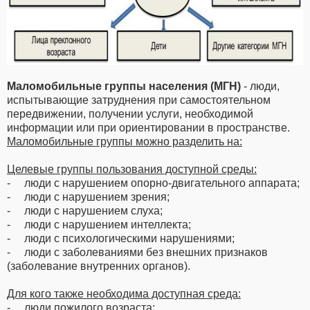
Маломобильные группы населения (МГН)
- люди,
испытывающие затруднения при самостоятельном
передвижении, получении услуги, необходимой
информации или при ориентировании в пространстве.
Маломобильные группы можно разделить на:
Целевые группы пользования доступной среды:
- люди с нарушением опорно-двигательного аппарата;
- люди с нарушением зрения;
- люди с нарушением слуха;
- люди с нарушением интеллекта;
- люди с психологическими нарушениями;
- люди с заболеваниями без внешних признаков
(заболевание внутренних органов).
Для кого также необходима доступная среда:
- люди пожилого возраста;