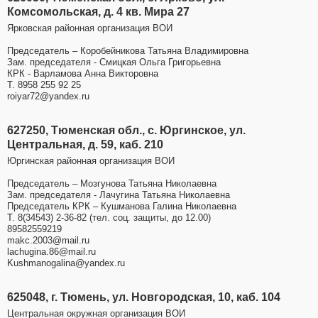
Комсомольская, д. 4 кв. Мира 27
Ярковская районная организация ВОИ
Председатель – Коробейникова Татьяна Владимировна
Зам. председателя - Смицкая Ольга Григорьевна
КРК - Варламова Анна Викторовна
Т. 8958 255 92 25
roiyar72@yandex.ru
627250, Тюменская обл., с. Юргинское, ул.
Центральная, д. 59, каб. 210
Юргинская районная организация ВОИ
Председатель – Мозгунова Татьяна Николаевна
Зам. председателя - Лачугина Татьяна Николаевна
Председатель КРК – Кушманова Галина Николаевна
Т. 8(34543) 2-36-82 (тел. соц. защиты, до 12.00)
89582559219
makc.2003@mail.ru
lachugina.86@mail.ru
Kushmanogalina@yandex.ru
625048, г. Тюмень, ул. Новгородская, 10, каб. 104
Центральная окружная организация ВОИ