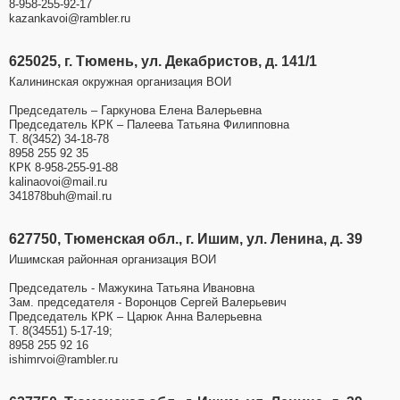
8-958-255-92-17
kazankavoi@rambler.ru
625025, г. Тюмень, ул. Декабристов, д. 141/1
Калининская окружная организация ВОИ
Председатель – Гаркунова Елена Валерьевна
Председатель КРК – Палеева Татьяна Филипповна
Т. 8(3452) 34-18-78
8958 255 92 35
КРК 8-958-255-91-88
kalinaovoi@mail.ru
341878buh@mail.ru
627750, Тюменская обл., г. Ишим, ул. Ленина, д. 39
Ишимская районная организация ВОИ
Председатель - Мажукина Татьяна Ивановна
Зам. председателя - Воронцов Сергей Валерьевич
Председатель КРК – Царюк Анна Валерьевна
Т. 8(34551) 5-17-19;
8958 255 92 16
ishimrvoi@rambler.ru