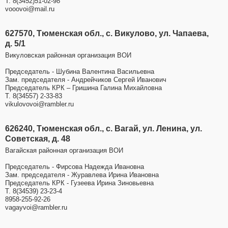
Т. 8(3452)51-02-98
vooovoi@mail.ru
627570, Тюменская обл., с. Викулово, ул. Чапаева,
д. 5/1
Викуловская районная организация ВОИ
Председатель - Шубина Валентина Васильевна
Зам. председателя - Андрейчиков Сергей Иванович
Председатель КРК – Гришина Галина Михайловна
Т. 8(34557) 2-33-83
vikulovovoi@rambler.ru
626240, Тюменская обл., с. Вагай, ул. Ленина, ул.
Советская, д. 48
Вагайская районная организация ВОИ
Председатель - Фирсова Надежда Ивановна
Зам. председателя - Журавлева Ирина Ивановна
Председатель КРК - Гузеева Ирина Зиновьевна
Т. 8(34539) 23-23-4
8958-255-92-26
vagayvoi@rambler.ru