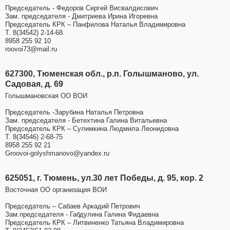
Председатель - Федоров Сергей Висвалдисович
Зам. председателя - Дмитриева Ирина Игоревна
Председатель КРК – Панфилова Наталья Владимировна
Т. 8(34542) 2-14-68
8958 255 92 10
roovoi73@mail.ru
627300, Тюменская обл., р.п. Голышманово, ул.
Садовая, д. 69
Голышмановская ОО ВОИ
Председатель -Зарубина Наталья Петровна
Зам. председателя - Бетехтина Галина Витальевна
Председатель КРК – Сулимкина Людмила Леонидовна
Т. 8(34546) 2-68-75
8958 255 92 21
Groovoi-golyshmanovo@yandex.ru
625051, г. Тюмень, ул.30 лет Победы, д. 95, кор. 2
Восточная ОО организация ВОИ
Председатель – Сабаев Аркадий Петрович
Зам.председателя - Габдулина Галина Фидаевна
Председатель КРК – Литвиненко Татьяна Владимировна