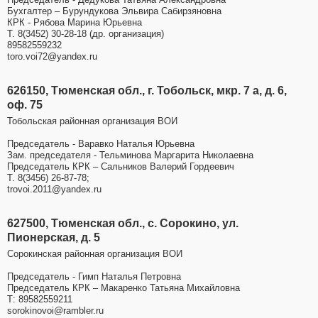
Бухгалтер – Бурундукова Эльвира Сабирзяновна
КРК - Рябова Марина Юрьевна
Т. 8(3452) 30-28-18 (др. организация)
89582559232
toro.voi72@yandex.ru
626150, Тюменская обл., г. Тобольск, мкр. 7 а, д. 6,
оф. 75
Тобольская районная организация ВОИ
Председатель - Варавко Наталья Юрьевна
Зам. председателя - Тельминова Маргарита Николаевна
Председатель КРК – Сальников Валерий Гордеевич
Т. 8(3456) 26-87-78;
trovoi.2011@yandex.ru
627500, Тюменская обл., с. Сорокино, ул.
Пионерская, д. 5
Сорокинская районная организация ВОИ
Председатель - Гимп Наталья Петровна
Председатель КРК – Макаренко Татьяна Михайловна
Т: 89582559211
sorokinovoi@rambler.ru