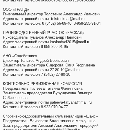
Контактный телефон 8-908-873-1406, 8-952-678-3893
ООО «ГРАНД»
Генеральный директор Толстенко Александр Иванович
Адрес электронной почты: tolstenkoai@mail.ru
Контактный телефон: 8 (3452) 56-89-40, 8-958-255-91-84
ПРОИЗВОДСТВЕННЫЙ УЧАСТОК «КАСКАД»
Руководитель Туманов Александр Павлович
Адрес электронной почты kaskadvoi2015@mail.ru
Контактный телефон 8-958-299-91-95
АНО «Содействие»
Директор Толстов Андрей Борисович
Заместитель директора Сидорова Юлия Георгиевна
Адрес электронной почты 27-80-10@mail.ru
Контактный телефон 7 (3452) 27-80-10
КОНТРОЛЬНО-РЕВИЗИОННАЯ КОМИССИЯ
Председатель Палеева Татьяна Филипповна
Заместитель председателя Бурундукова Эльвира
Сабирзяновна
Адрес электронной почты paleeva-tatyana@mail.ru
Контактный телефон 8-922-070-04-77
Спортивно-оздоровительный клуб инвалидов «Шанс»
Председатель Елизавета Валентиновна Меркушина
Зам. председателя Алексей Анатольевич Городецкий