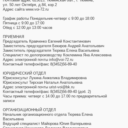
Почтовый адрес 625013, Тюменская обл., г. Тюмень,
ул. 50 лет Октября, д.84, кор.2
Адрес сайта www.voi-72.ru
График работы Понедельник-четверг с 9:00 до 18:00
Пятница с 9:00 до 17:00
Обед с 12:00 до 13:00 часов
ПРИЕМНАЯ
Председатель Кравченко Евгений Константинович
Заместитель председателя Бекиров Андрей Анатольевич
Заместитель председателя Тюрева Елена Васильевна
Специалист по делопроизводству Коклемина Яна Алексеевна
Адрес электронной почты info@voi-72.ru
Контактный телефон/факс 8(3452)56-89-40
ЮРИДИЧЕСКИЙ ОТДЕЛ
Юрисконсульт Лукина Анжелика Владимировна
Юрисконсульт Тирская Наталья Анатольевна
Адрес электронной почты urist-voi@bk.ru
Контактный телефон/факс 8(3452)56-89-40 (доб. 2)
Часы приема: четверг с 14.00 до 17.00 по предварительной
записи
ОРГАНИЗАЦИОННЫЙ ОТДЕЛ
Начальник организационного отдела Тюрева Елена
Васильевна
Ведущий специалист Майорова Юлия Валерьевна