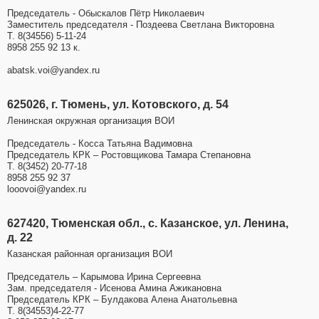
Председатель - Обыскалов Пётр Николаевич
Заместитель председателя - Поздеева Светлана Викторовна
Т. 8(34556) 5-11-24
8958 255 92 13 к.
аbatsk.voi@yandex.ru
625026, г. Тюмень, ул. Котовского, д. 54
Ленинская окружная организация ВОИ
Председатель - Косса Татьяна Вадимовна
Председатель КРК – Ростовщикова Тамара Степановна
Т. 8(3452) 20-77-18
8958 255 92 37
looovoi@yandex.ru
627420, Тюменская обл., с. Казанское, ул. Ленина,
д. 22
Казанская районная организация ВОИ
Председатель – Карымова Ирина Сергеевна
Зам. председателя - Исенова Амина Ажикановна
Председатель КРК – Булдакова Алена Анатольевна
Т. 8(34553)4-22-77