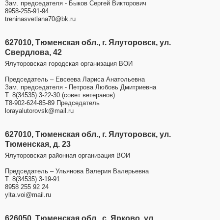
Зам. председателя - Быков Сергей Викторович
8958-255-91-94
treninasvetlana70@bk.ru
627010, Тюменская обл., г. Ялуторовск, ул.
Свердлова, 42
Ялуторовская городская организация ВОИ
Председатель – Евсеева Лариса Анатольевна
Зам. председателя - Петрова Любовь Дмитриевна
Т. 8(34535) 3-22-30 (совет ветеранов)
Т8-902-624-85-89 Председатель
lorayalutorovsk@mail.ru
627010, Тюменская обл., г. Ялуторовск, ул.
Тюменская, д. 23
Ялуторовская районная организация ВОИ
Председатель – Ульянова Валерия Валерьевна
Т. 8(34535) 3-19-91
8958 255 92 24
ylta.voi@mail.ru
626050, Тюменская обл., с. Ярково, ул.