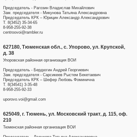
Председатель - Рагозин Владислав Михайлович
Зам. председателя - Микунова Татьяна Александровна
Председатель КРК – Юрицин Александр Александрович
Т. 8(3452) 35-34-65
8-958-255-92-38
centroovoi@rambler.ru
627180, Тюменская обл., с. Упорово, ул. Крупской,
д. 38
Упоровская районная организация ВОИ
Председатель - Бердюгин Андрей Георгиевич
Зам. председателя - Сарсикеев Рыстем Бекетаевич
Председатель КРК – Шефер Любовь Фоминична
Т. 8(34541) 3-35-48
8-958-255-92-33
uporovo.voi@gmail.com
625049, г. Тюмень, ул. Московский тракт, д. 115, оф.
210
Тюменская районная организация ВОИ
Председатель - Дедукова Татьяна Александровна