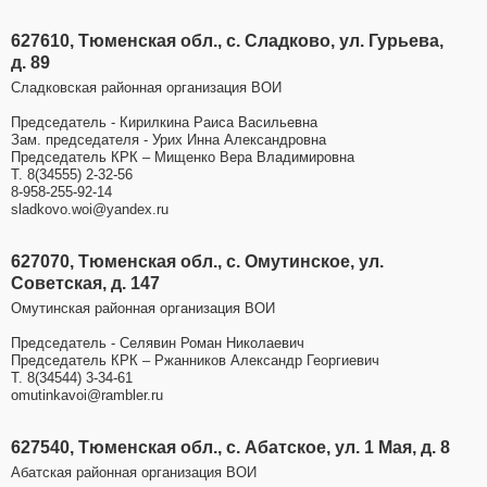
627610, Тюменская обл., с. Сладково, ул. Гурьева,
д. 89
Сладковская районная организация ВОИ
Председатель - Кирилкина Раиса Васильевна
Зам. председателя - Урих Инна Александровна
Председатель КРК – Мищенко Вера Владимировна
Т. 8(34555) 2-32-56
8-958-255-92-14
sladkovo.woi@yandex.ru
627070, Тюменская обл., с. Омутинское, ул.
Советская, д. 147
Омутинская районная организация ВОИ
Председатель - Селявин Роман Николаевич
Председатель КРК – Ржанников Александр Георгиевич
Т. 8(34544) 3-34-61
omutinkavoi@rambler.ru
627540, Тюменская обл., с. Абатское, ул. 1 Мая, д. 8
Абатская районная организация ВОИ