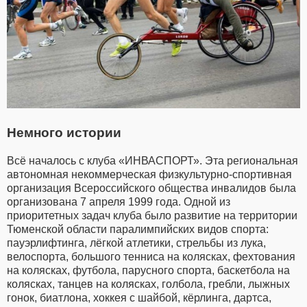
Немного истории
Всё началось с клуба «ИНВАСПОРТ». Эта региональная
автономная некоммерческая физкультурно-спортивная
организация Всероссийского общества инвалидов была
организована 7 апреля 1999 года. Одной из
приоритетных задач клуба было развитие на территории
Тюменской области паралимпийских видов спорта:
пауэрлифтинга, лёгкой атлетики, стрельбы из лука,
велоспорта, большого тенниса на колясках, фехтования
на колясках, футбола, парусного спорта, баскетбола на
колясках, танцев на колясках, голбола, гребли, лыжных
гонок, биатлона, хоккея с шайбой, кёрлинга, дартса,