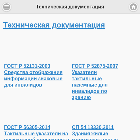
Техническая документация
Техническая документация
ГОСТ Р 52131-2003
ГОСТ Р 52875-2007
Средства отображения
Указатели
информации знаковые
тактильные
для инвалидов
наземные для
инвалидов по
зрению
ГОСТ Р 56305-2014
СП 54.13330.2011
Тактильные указатели на
Здания жилые
пешеходной поверхности
многоквартирные