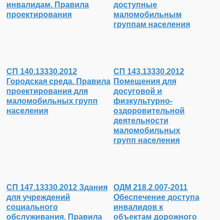
инвалидам. Правила
доступные
проектирования
маломобильным
группам населения
СП 140.13330.2012
СП 143.13330.2012
Городская среда. Правила
Помещения для
проектирования для
досуговой и
маломобильных групп
физкультурно-
населения
оздоровительной
деятельности
маломобильных
групп населения
СП 147.13330.2012 Здания
ОДМ 218.2.007-2011
для учреждений
Обеспечение доступа
социального
инвалидов к
обслуживания. Правила
объектам дорожного