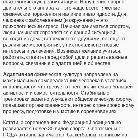
психологическую реабилитацию. Нарушение опорно-
двигательного аппарата – это чаще всего тяжёлые
физические поражения и наличие инвалидности. Для
человека с заболеванием (и окружения) – это
психологический стресс. Начиная заниматься спортом,
люди начинают справляться с данной ситуацией:
выходят из дома, встречаются с друзьями, посещают
различные мероприятия, у них появляются новые
интересы и увлечения. Возникает желание учиться,
работать, ставить перед собой цели и решать важные
вопросы, связанные с адаптацией в обществе.
Адаптивная
физическая культура направлена на
максимальную самореализацию человека в условиях
инвалидности, что требует от него значительно большей
активности и самостоятельности. Стабильные
тренировки заметно улучшают общефизическую форму,
повышают организованность, интерес к тренировочному
процессу, подготовке и участию в соревнованиях.
Кстати, о соревнованиях. Федерацией официально
развивается более 30 видов спорта. Спортсмены с
ПОДА активно занимаются баскетболом, теннисом на