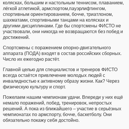
колясках, большим и настольным теннисом, плаванием,
лёгкой атлетикой, армспортом,пауэрлифтингом,
спортивным ориентированием, бочче, триатлоном,
шахматами, спортивными танцами на колясках и
другими дисциплинами. Где бы спортсмены ФИСТО не
участвовали, они никогда не возвращаются без побед и
достижений.
Спортсмены с поражением опорно-двигательного
аппарата (ПОДА) входят в состав российских сборных.
Число их ежегодно растёт.
Главной целью для специалистов и тренеров ФИСТО
всегда остаётся привлечение молодых людей с
инвалидностью к активному образу жизни. Как? Через
физическую культуру и спорт.
Пожелаем нашим чемпионам удачи. Впереди у них ещё
немало поражений, побед, тренировок, непростых
решений. А пока из ближайшего – участие в серьёзных
чемпионатах по армспорту, бочче, баскетболу. Они
обязательно покажу себя достойно.