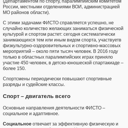
(Департаментом по спорту, паралимпийским комитетом
России, местными отделениями ВОИ, администрацией
МО районов области).
С этими задачами ФИСТО справляется успешно, не
случайно количество желающих заниматься физической
культурой и спортом растет: сегодня систематически
занимающихся тем или иным видом спорта, участвуетв
физкультурно-оздоровительных и спортивно-массовых
мероприятий – около пяти тысяч человек. В 2016 году
только в областных паралимпийских играх приняло
участие 450 человек, в детско-юношеской спартакиаде –
более 150.
Спортсмены периодически повышают спортивные
разряды и судейские классы.
Спорт – двигатель всего
Основные направления деятельности ФИСТО –
социальное и адаптивное.
Социальное
отвечает за эффективную физическую и