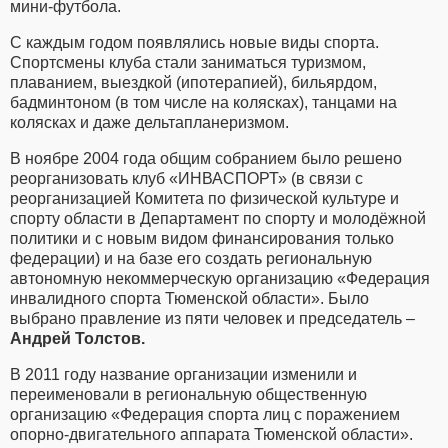
мини-футбола.
С каждым годом появлялись новые виды спорта.
Спортсмены клуба стали заниматься туризмом,
плаванием, выездкой (ипотерапией), бильярдом,
бадминтоном (в том числе на колясках), танцами на
колясках и даже дельтапланеризмом.
В ноябре 2004 года общим собранием было решено
реорганизовать клуб «ИНВАСПОРТ» (в связи с
реорганизацией Комитета по физической культуре и
спорту области в Департамент по спорту и молодёжной
политики и с новым видом финансирования только
федерации) и на базе его создать региональную
автономную некоммерческую организацию «Федерация
инвалидного спорта Тюменской области». Было
выбрано правление из пяти человек и председатель –
Андрей Толстов.
В 2011 году название организации изменили и
переименовали в региональную общественную
организацию «Федерация спорта лиц с поражением
опорно-двигательного аппарата Тюменской области».