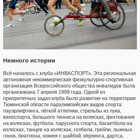
Немного истории
Всё началось с клуба «ИНВАСПОРТ». Эта региональная
автономная некоммерческая физкультурно-спортивная
организация Всероссийского общества инвалидов была
организована 7 апреля 1999 года. Одной из
приоритетных задач клуба было развитие на территории
Тюменской области паралимпийских видов спорта:
пауэрлифтинга, лёгкой атлетики, стрельбы из лука,
велоспорта, большого тенниса на колясках, фехтования
на колясках, футбола, парусного спорта, баскетбола на
колясках, танцев на колясках, голбола, гребли, лыжных
гонок, биатлона, хоккея с шайбой, кёрлинга, дартса,