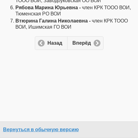
ТООО ВОИ, Заводоуковская ОО ВОИ
Рябова Марина Юрьевна -
член КРК ТООО ВОИ,
Тюменская РО ВОИ
Втюрина Галина Николаевна -
член КРК ТООО
ВОИ, Ишимская ГО ВОИ
Назад
Вперёд
Вернуться в обычную версию