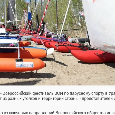
 - Всероссийский фестиваль ВОИ по парусному спорту в Ур
т из разных уголков и территорий страны - представителей 
 из ключевых направлений Всероссийского общества инвали