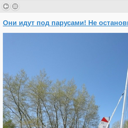
Они идут под парусами! Не останов