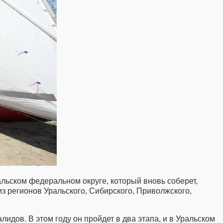
альском федеральном округе, который вновь соберет,
из регионов Уральского, Сибирского, Приволжского,
дов. В этом году он пройдет в два этапа, и в Уральском