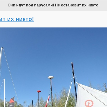
Они идут под парусами! Не остановит их никто!
ит их никто!