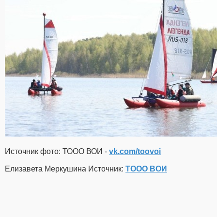
Источник фото: ТООО ВОИ -
vk.com/toovoi
Елизавета Меркушина Источник:
ТООО ВОИ