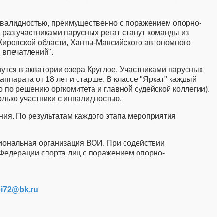
инвалидностью, преимущественно с поражением опорно-
 раз участниками парусных регат станут команды из
 Кировской области, Ханты-Мансийского автономного
 впечатлений".
утся в акватории озера Круглое. Участниками парусных
парата от 18 лет и старше. В классе "Яркат" каждый
о по решению оргкомитета и главной судейской коллегии).
лько участники с инвалидностью.
ния. По результатам каждого этапа мероприятия
гиональная организация ВОИ. При содействии
 Федерации спорта лиц с поражением опорно-
i72​
@
​bk.ru