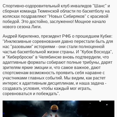
Спортивно-оздоровительный клуб инвалидов "Шанс" и
сборная команда Тюменской области по баскетболу на
колясках поздравляют "Новых Сибиряков" с красивой
победой. Это достойно, заслуженно! Мощное начало
нового сезона Лиги.
Андрей Кириленко, президент РФБ о прошедшем Кубке:
"Инклюзивные соревнования давно перестали быть для
нас "разовыми" историями - они стали полноценной
частью баскетбольной жизни страны. И "Кубок Восхода",
и "Киберброски" в Челябинске вновь подтвердили, что
адаптивные форматы собирают полные трибуны, дарят
зрителям яркие эмоции и, что самое важное, дают
спортсменам возможность проявить себя наравне с
участниками главных событий. Мы видим, как растет
интерес к адаптивным дисциплинам, и наша задача -
создавать условия, чтобы каждый мог играть,
соревноваться и побеждать".