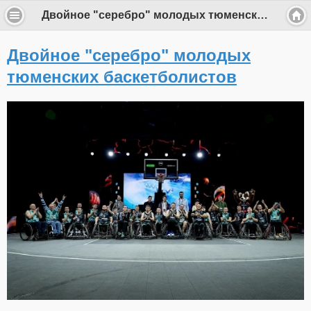
Двойное "серебро" молодых тюменских баскетболистов
Двойное "серебро" молодых
тюменских баскетболистов