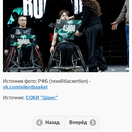
Источник фото: РФБ (тихий!баскетбол) -
vk.com/silentbasket
Источник:
СОКИ "Шанс"
Назад
Вперёд