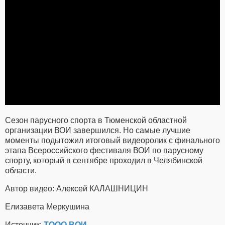
Сезон парусного спорта в Тюменской областной
организации ВОИ завершился. Но самые лучшие
моменты подытожил итоговый видеоролик с финального
этапа Всероссийского фестиваля ВОИ по парусному
спорту, который в сентябре проходил в Челябинской
области.
Автор видео: Алексей КАЛАШНИЦИН
Елизавета Меркушина
Источник:
ТООО ВОИ