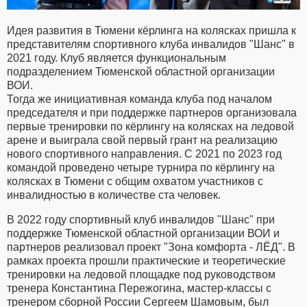
Идея развития в Тюмени кёрлинга на колясках пришла к
представителям спортивного клуба инвалидов "Шанс" в
2021 году. Клуб является функциональным
подразделением Тюменской областной организации
ВОИ.
Тогда же инициативная команда клуба под началом
председателя и при поддержке партнеров организовала
первые тренировки по кёрлингу на колясках на ледовой
арене и выиграла свой первый грант на реализацию
нового спортивного направления. С 2021 по 2023 год
командой проведено четыре турнира по кёрлингу на
колясках в Тюмени с общим охватом участников с
инвалидностью в количестве ста человек.
В 2022 году спортивный клуб инвалидов "Шанс" при
поддержке Тюменской областной организации ВОИ и
партнеров реализовал проект "Зона комфорта - ЛЁД". В
рамках проекта прошли практические и теоретические
тренировки на ледовой площадке под руководством
тренера Константина Пережогина, мастер-классы с
тренером сборной России Сергеем Шамовым, был