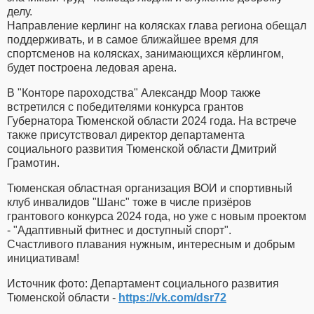
делу.
Направление керлинг на колясках глава региона обещал
поддерживать, и в самое ближайшее время для
спортсменов на колясках, занимающихся кёрлингом,
будет построена ледовая арена.
В "Конторе пароходства" Александр Моор также
встретился с победителями конкурса грантов
Губернатора Тюменской области 2024 года. На встрече
также присутствовал директор департамента
социального развития Тюменской области Дмитрий
Грамотин.
Тюменская областная организация ВОИ и спортивный
клуб инвалидов "Шанс" тоже в числе призёров
грантового конкурса 2024 года, но уже с новым проектом
- "Адаптивный фитнес и доступный спорт".
Счастливого плавания нужным, интересным и добрым
инициативам!
Источник фото: Департамент социального развития
Тюменской области -
https://vk.com/dsr72