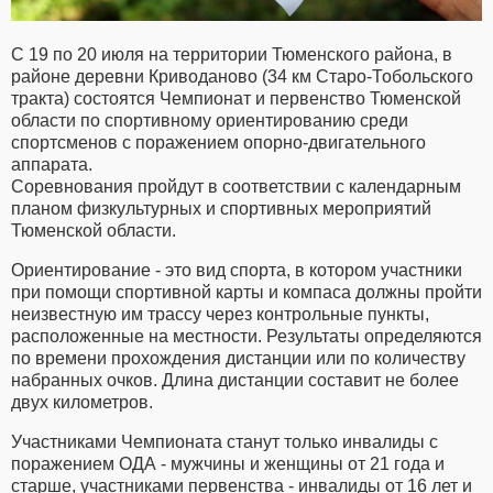
С 19 по 20 июля на территории Тюменского района, в
районе деревни Криводаново (34 км Старо-Тобольского
тракта) состоятся Чемпионат и первенство Тюменской
области по спортивному ориентированию среди
спортсменов с поражением опорно-двигательного
аппарата.
Соревнования пройдут в соответствии с календарным
планом физкультурных и спортивных мероприятий
Тюменской области.
Ориентирование - это вид спорта, в котором участники
при помощи спортивной карты и компаса должны пройти
неизвестную им трассу через контрольные пункты,
расположенные на местности. Результаты определяются
по времени прохождения дистанции или по количеству
набранных очков. Длина дистанции составит не более
двух километров.
Участниками Чемпионата станут только инвалиды с
поражением ОДА - мужчины и женщины от 21 года и
старше, участниками первенства - инвалиды от 16 лет и