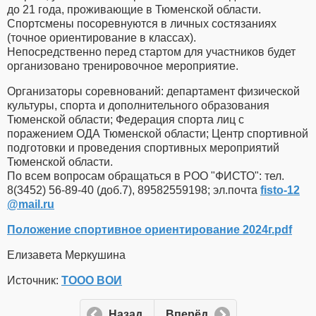
до 21 года, проживающие в Тюменской области.
Спортсмены посоревнуются в личных состязаниях
(точное ориентирование в классах).
Непосредственно перед стартом для участников будет
организовано тренировочное мероприятие.
Организаторы соревнований: департамент физической
культуры, спорта и дополнительного образования
Тюменской области; Федерация спорта лиц с
поражением ОДА Тюменской области; Центр спортивной
подготовки и проведения спортивных мероприятий
Тюменской области.
По всем вопросам обращаться в РОО "ФИСТО": тел.
8(3452) 56-89-40 (доб.7), 89582559198; эл.почта
fisto-12​
@
​mail.ru
Положение спортивное ориентирование 2024г.pdf
Елизавета Меркушина
Источник:
ТООО ВОИ
Назад
Вперёд