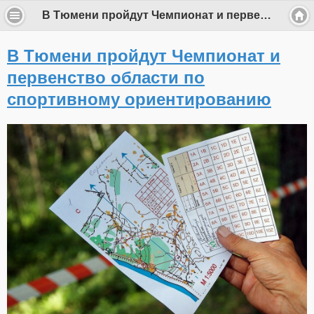
В Тюмени пройдут Чемпионат и первенство области по спортивному ориентированию
В Тюмени пройдут Чемпионат и
первенство области по
спортивному ориентированию