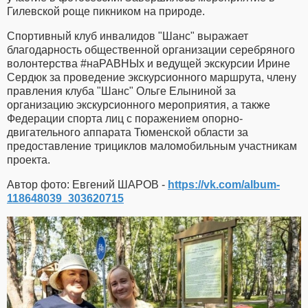
Гилевской роще пикником на природе.
Спортивный клуб инвалидов "Шанс" выражает
благодарность общественной организации серебряного
волонтерства #наРАВНЫх и ведущей экскурсии Ирине
Сердюк за проведение экскурсионного маршрута, члену
правления клуба "Шанс" Ольге Елыниной за
организацию экскурсионного мероприятия, а также
Федерации спорта лиц с поражением опорно-
двигательного аппарата Тюменской области за
предоставление трициклов маломобильным участникам
проекта.
Автор фото: Евгений ШАРОВ -
https://vk.com/album-
118648039_303620715