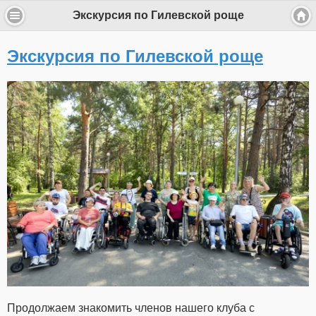
Экскурсия по Гилевской роще
Экскурсия по Гилевской роще
Продолжаем знакомить членов нашего клуба с