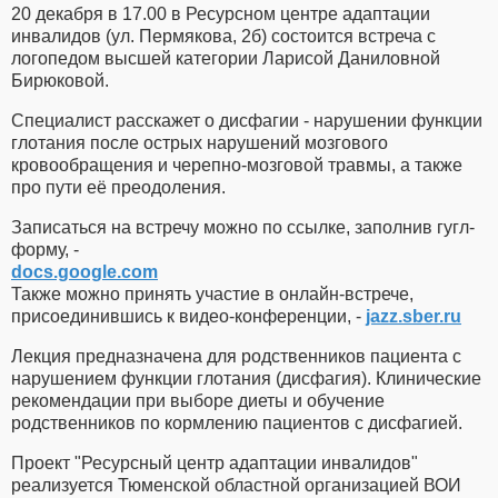
20 декабря в 17.00 в Ресурсном центре адаптации
инвалидов (ул. Пермякова, 2б) состоится встреча с
логопедом высшей категории Ларисой Даниловной
Бирюковой.
Специалист расскажет о дисфагии - нарушении функции
глотания после острых нарушений мозгового
кровообращения и черепно-мозговой травмы, а также
про пути её преодоления.
Записаться на встречу можно по ссылке, заполнив гугл-
форму, -
docs.google.com
Также можно принять участие в онлайн-встрече,
присоединившись к видео-конференции, -
jazz.sber.ru
Лекция предназначена для родственников пациента с
нарушением функции глотания (дисфагия). Клинические
рекомендации при выборе диеты и обучение
родственников по кормлению пациентов с дисфагией.
Проект "Ресурсный центр адаптации инвалидов"
реализуется Тюменской областной организацией ВОИ