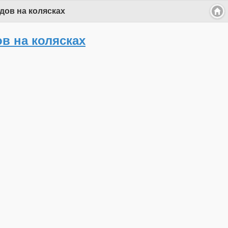
дов на колясках
в на колясках