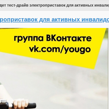
ет тест-драйв электроприставок для активных инвали
троприставок для активных инвалидо