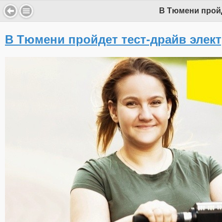
В Тюмени пройд
В Тюмени пройдет тест-драйв элек