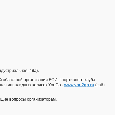
ндустриальная, 49а).
й областной организации ВОИ, спортивного клуба
 для инвалидных колясок YouGo -
www.you2go.ru
(сайт
ующие вопросы организаторам.