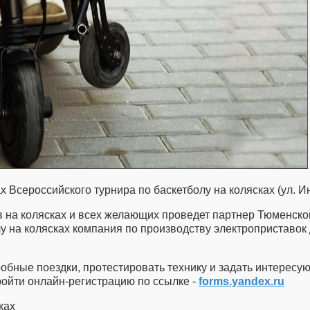
х Всероссийского турнира по баскетболу на колясках (ул. И
в на колясках и всех желающих проведет партнер Тюменско
лу на колясках компания по производству электроприставок
робные поездки, протестировать технику и задать интерес
ройти онлайн-регистрацию по ссылке -
forms.yandex.ru
ках