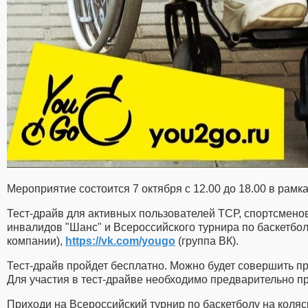
Мероприятие состоится 7 октября с 12.00 до 18.00 в рамка
Тест-драйв для активных пользователей ТСР, спортсмено
инвалидов "Шанс" и Всероссийского турнира по баскетбо
компании),
https://vk.com/yougo
(группа ВК).
Тест-драйв пройдет бесплатно. Можно будет совершить п
Для участия в тест-драйве необходимо предварительно п
Приходи на Всероссийский турнир по баскетболу на коляс