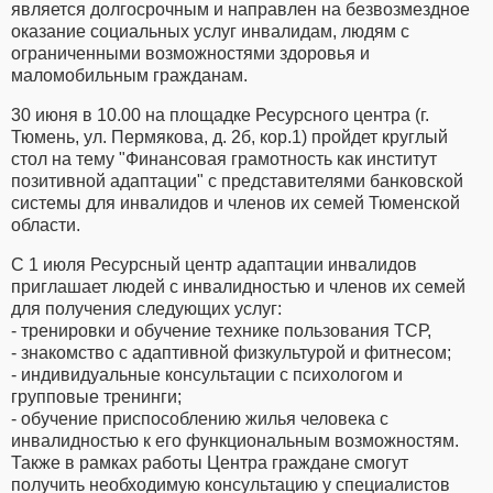
является долгосрочным и направлен на безвозмездное
оказание социальных услуг инвалидам, людям с
ограниченными возможностями здоровья и
маломобильным гражданам.
30 июня в 10.00 на площадке Ресурсного центра (г.
Тюмень, ул. Пермякова, д. 2б, кор.1) пройдет круглый
стол на тему "Финансовая грамотность как институт
позитивной адаптации" с представителями банковской
системы для инвалидов и членов их семей Тюменской
области.
С 1 июля Ресурсный центр адаптации инвалидов
приглашает людей с инвалидностью и членов их семей
для получения следующих услуг:
- тренировки и обучение технике пользования ТСР,
- знакомство с адаптивной физкультурой и фитнесом;
- индивидуальные консультации с психологом и
групповые тренинги;
- обучение приспособлению жилья человека с
инвалидностью к его функциональным возможностям.
Также в рамках работы Центра граждане смогут
получить необходимую консультацию у специалистов