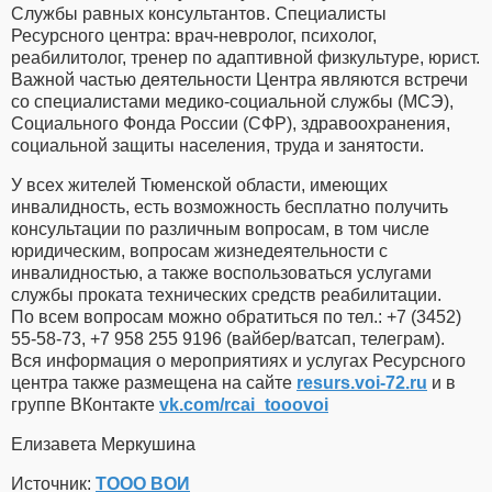
Службы равных консультантов. Специалисты
Ресурсного центра: врач-невролог, психолог,
реабилитолог, тренер по адаптивной физкультуре, юрист.
Важной частью деятельности Центра являются встречи
со специалистами медико-социальной службы (МСЭ),
Социального Фонда России (СФР), здравоохранения,
социальной защиты населения, труда и занятости.
У всех жителей Тюменской области, имеющих
инвалидность, есть возможность бесплатно получить
консультации по различным вопросам, в том числе
юридическим, вопросам жизнедеятельности с
инвалидностью, а также воспользоваться услугами
службы проката технических средств реабилитации.
По всем вопросам можно обратиться по тел.: +7 (3452)
55-58-73, +7 958 255 9196 (вайбер/ватсап, телеграм).
Вся информация о мероприятиях и услугах Ресурсного
центра также размещена на сайте
resurs.voi-72.ru
и в
группе ВКонтакте
vk.com/rcai_tooovoi
Елизавета Меркушина
Источник:
ТООО ВОИ