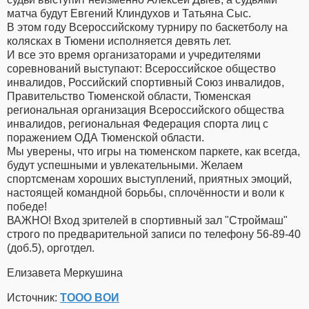
матча будут Евгений Клиндухов и Татьяна Сыс.
В этом году Всероссийскому турниру по баскетболу на
колясках в Тюмени исполняется девять лет.
И все это время организаторами и учредителями
соревнований выступают: Всероссийское общество
инвалидов, Российский спортивный Союз инвалидов,
Правительство Тюменской области, Тюменская
региональная организация Всероссийского общества
инвалидов, региональная Федерация спорта лиц с
поражением ОДА Тюменской области.
Мы уверены, что игры на тюменском паркете, как всегда,
будут успешными и увлекательными. Желаем
спортсменам хороших выступлений, приятных эмоций,
настоящей командной борьбы, сплочённости и воли к
победе!
ВАЖНО! Вход зрителей в спортивный зал "Строймаш"
строго по предварительной записи по телефону 56-89-40
(доб.5), орготдел.
Елизавета Меркушина
Источник:
ТООО ВОИ