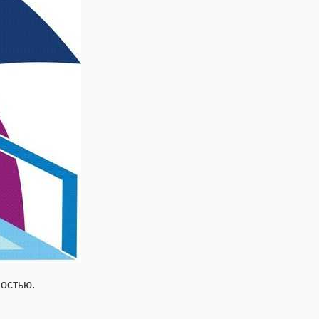
остью.