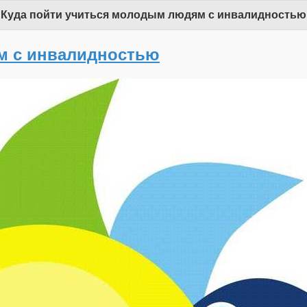
Куда пойти учиться молодым людям с инвалидностью
м с инвалидностью