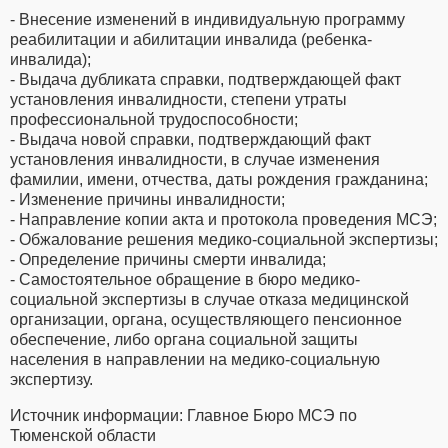
- Внесение изменений в индивидуальную программу
реабилитации и абилитации инвалида (ребенка-
инвалида);
- Выдача дубликата справки, подтверждающей факт
установления инвалидности, степени утраты
профессиональной трудоспособности;
- Выдача новой справки, подтверждающий факт
установления инвалидности, в случае изменения
фамилии, имени, отчества, даты рождения гражданина;
- Изменение причины инвалидности;
- Направление копии акта и протокола проведения МСЭ;
- Обжалование решения медико-социальной экспертизы;
- Определение причины смерти инвалида;
- Самостоятельное обращение в бюро медико-
социальной экспертизы в случае отказа медицинской
организации, органа, осуществляющего пенсионное
обеспечение, либо органа социальной защиты
населения в направлении на медико-социальную
экспертизу.
Источник информации: Главное Бюро МСЭ по
Тюменской области