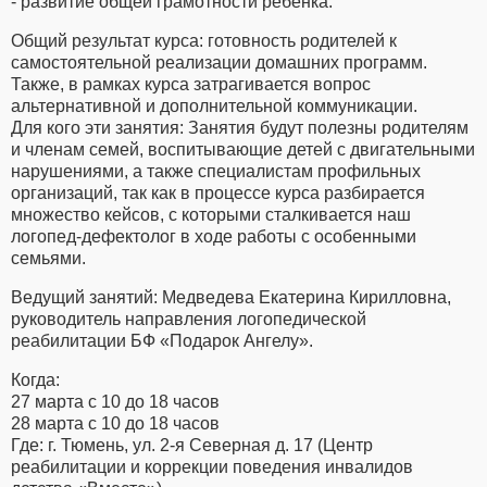
- развитие общей грамотности ребенка.
Общий результат курса: готовность родителей к
самостоятельной реализации домашних программ.
Также, в рамках курса затрагивается вопрос
альтернативной и дополнительной коммуникации.
Для кого эти занятия: Занятия будут полезны родителям
и членам семей, воспитывающие детей с двигательными
нарушениями, а также специалистам профильных
организаций, так как в процессе курса разбирается
множество кейсов, с которыми сталкивается наш
логопед-дефектолог в ходе работы с особенными
семьями.
Ведущий занятий: Медведева Екатерина Кирилловна,
руководитель направления логопедической
реабилитации БФ «Подарок Ангелу».
Когда:
27 марта с 10 до 18 часов
28 марта с 10 до 18 часов
Где: г. Тюмень, ул. 2-я Северная д. 17 (Центр
реабилитации и коррекции поведения инвалидов