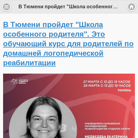
В Тюмени пройдет "Школа особенного родителя". Это обучающий курс для родителей по домашней логопедической реабилитации
В Тюмени пройдет "Школа
особенного родителя". Это
обучающий курс для родителей по
домашней логопедической
реабилитации