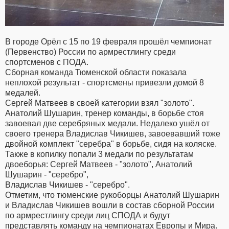
В городе Орёл с 15 по 19 февраля прошёл чемпионат
(Первенство) России по армрестлингу среди
спортсменов с ПОДА.
Сборная команда Тюменской области показала
неплохой результат - спортсмены привезли домой 8
медалей.
Сергей Матвеев в своей категории взял "золото".
Анатолий Шушарин, тренер команды, в борьбе стоя
завоевал две серебряных медали. Недалеко ушёл от
своего тренера Владислав Чикишев, завоевавший тоже
двойной комплект "серебра" в борьбе, сидя на коляске.
Также в копилку попали 3 медали по результатам
двоеборья: Сергей Матвеев - "золото", Анатолий
Шушарин - "серебро",
Владислав Чикишев - "серебро".
Отметим, что тюменские рукоборцы Анатолий Шушарин
и Владислав Чикишев вошли в состав сборной России
по армрестлингу среди лиц СПОДА и будут
представлять команду на чемпионатах Европы и Мира.