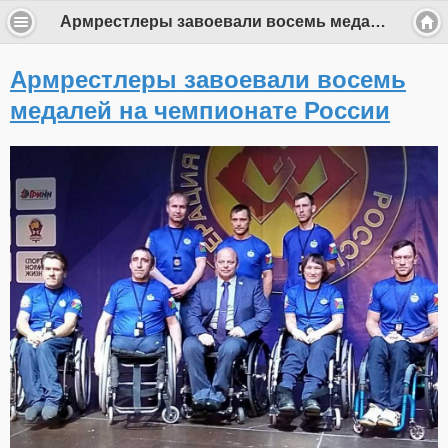
Армрестлеры завоевали восемь медалей на чемпионате России
Армрестлеры завоевали восемь
медалей на чемпионате России