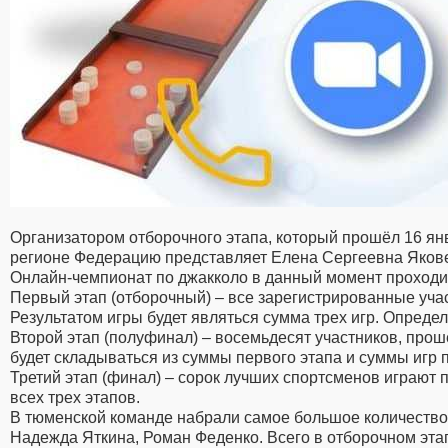
Организатором отборочного этапа, который прошёл 16 я
регионе Федерацию представляет Елена Сергеевна Якове
Онлайн-чемпионат по джакколо в данный момент проходит 
Первый этап (отборочный) – все зарегистрированные участ
Результатом игры будет являться сумма трех игр. Опреде
Второй этап (полуфинал) – восемьдесят участников, прош
будет складываться из суммы первого этапа и суммы игр 
Третий этап (финал) – сорок лучших спортсменов играют 
всех трех этапов.
В тюменской команде набрали самое большое количество 
Надежда Яткина, Роман Феденко. Всего в отборочном этап