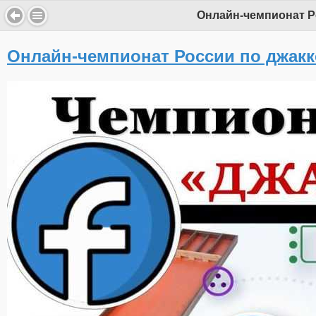
Онлайн-чемпионат Р
Онлайн-чемпионат России по джак