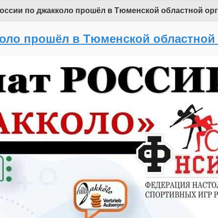
оссии по джакколо прошёл в Тюменской областной ор
коло прошёл в Тюменской областной