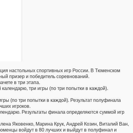
ция настольных спортивных игр России. В Тюменском
ный призер и победитель соревнований.
чете в три этапа.
календарю, три игры (по три попытки в каждой).
гры (по три попытки в каждой). Результат полуфинала
чших игроков.
 календарю. Результаты финала определяются суммой игр
лена Яковенко, Марина Крук, Андрей Козин, Виталий Ван,
тюменцы войдут в 80 лучших и выйдут в полуфинал и