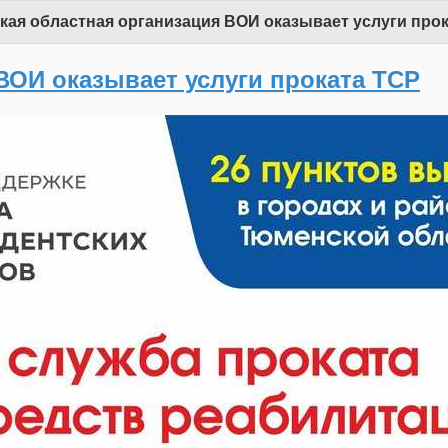
ая областная организация ВОИ оказывает услуги про
ВОИ оказывает услуги проката ТСР