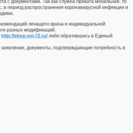
та с документами. Так как служба проката мобильная, то
с, в период распространения коронавирусной инфекции и
одима.
екомендаций лечащего врача и индивидуальной
вати разных модификаций. ⠀
е
http://shop.voi-72.ru/
либо обратившись в Единый
е заявление, документы, подтверждающие потребность в