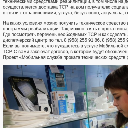
техническими средствами реабилитации, в том числе на до
осуществляется доставка ТСР на дом получателю социал
в связи с ограничениями, услуга, безусловно, актуальна,
На каких условиях можно получить техническое средств
программы реабилитации. Так, можно взять в прокат инва
Где посмотреть перечень необходимых ТСР и как сделать 
диспетчерский центр по тел. 8 (958) 255 91 86, 8 (958) 255 9
Если вы понимаете, что нуждаетесь в услуге Мобильной 
ТСР. С вами заключат договор, в котором будут обозначе
Проект «Мобильная служба проката технических средств р