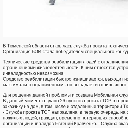
В Тюменской области открылась служба проката техничес
Организация ВОИ стала победителем специального конку
Технические средства реабилитации людей с ограничени
ограничениями жизнедеятельности. К ним относятся устр
инвалидностью невозможна.
Средство реабилитации быстро изнашивается, выходит из с
максимально ограниченным - он выпадает из привычного 
Для решения данной проблемы и создана Мобильная служ
В данный момент создано 26 пунктов проката ТСР в горо
заказчику на дом, в том числе и отдаленные территории Т
- Служба проката ТСР направлена, в первую очередь, на
пожилых людей, граждан, временно потерявших способнос
организации инвалидов Евгений Кравченко. - Служба ок