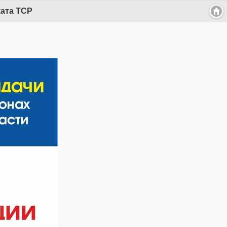
ката ТСР