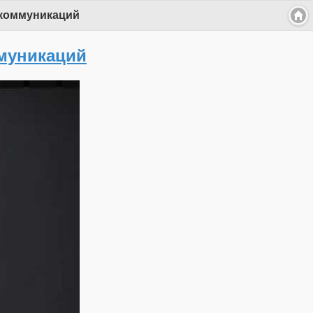
окоммуникаций
ммуникаций