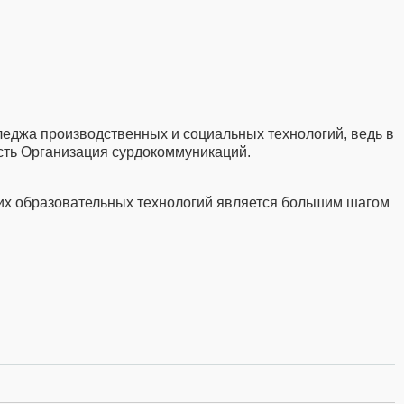
лледжа производственных и социальных технологий, ведь в
сть Организация сурдокоммуникаций.
их образовательных технологий является большим шагом