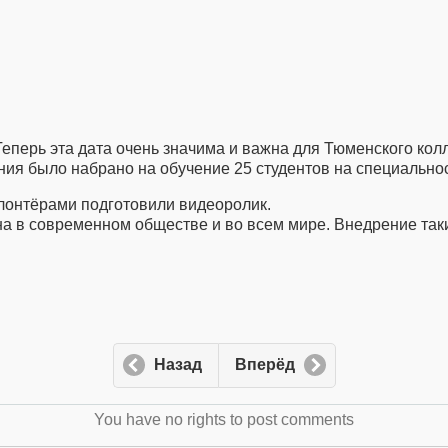
Теперь эта дата очень значима и важна для Тюменского ко
ния было набрано на обучение 25 студентов на специально
лонтёрами подготовили видеоролик.
а в современном обществе и во всем мире. Внедрение так
Назад
Вперёд
You have no rights to post comments