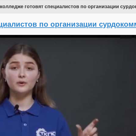
колледже готовят специалистов по организации сурд
циалистов по организации сурдоко