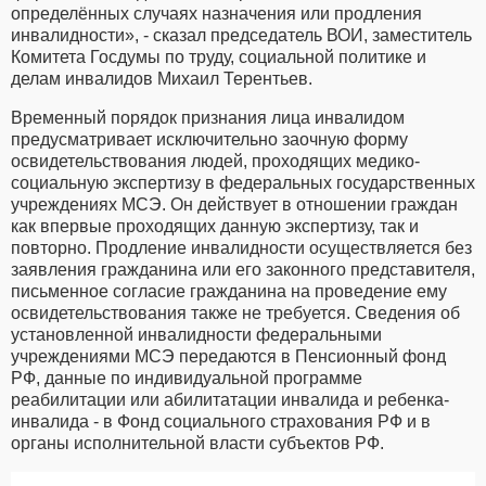
определённых случаях назначения или продления
инвалидности», - сказал председатель ВОИ, заместитель
Комитета Госдумы по труду, социальной политике и
делам инвалидов Михаил Терентьев.
Временный порядок признания лица инвалидом
предусматривает исключительно заочную форму
освидетельствования людей, проходящих медико-
социальную экспертизу в федеральных государственных
учреждениях МСЭ. Он действует в отношении граждан
как впервые проходящих данную экспертизу, так и
повторно. Продление инвалидности осуществляется без
заявления гражданина или его законного представителя,
письменное согласие гражданина на проведение ему
освидетельствования также не требуется. Сведения об
установленной инвалидности федеральными
учреждениями МСЭ передаются в Пенсионный фонд
РФ, данные по индивидуальной программе
реабилитации или абилитатации инвалида и ребенка-
инвалида - в Фонд социального страхования РФ и в
органы исполнительной власти субъектов РФ.