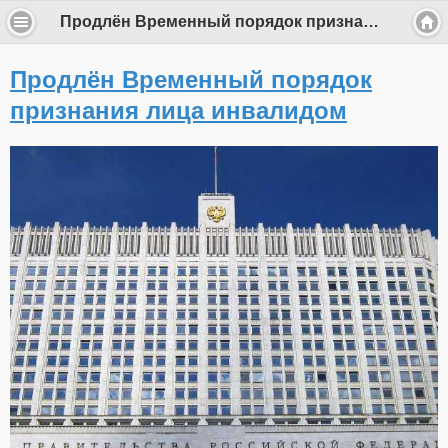
Продлён Временный порядок признания лица инвалидом
Продлён Временный порядок
признания лица инвалидом