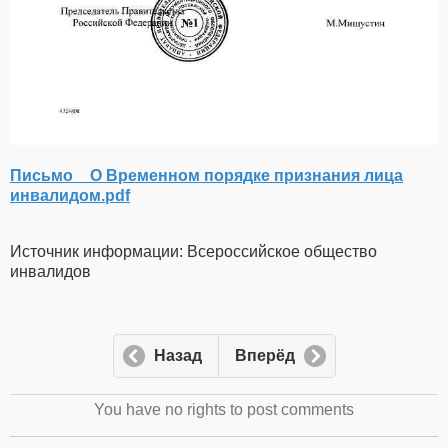
Письмо _ О Временном порядке признания лица
инвалидом.pdf
Источник информации: Всероссийское общество
инвалидов
Назад
Вперёд
You have no rights to post comments