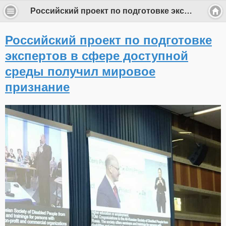
Российский проект по подготовке экспертов в сфере доступной среды получил мировое признание
Российский проект по подготовке
экспертов в сфере доступной
среды получил мировое
признание