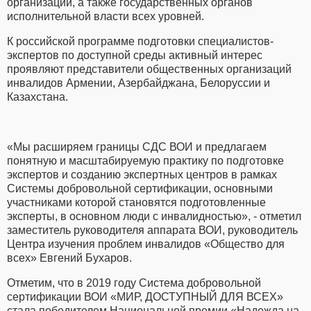
организаций, а также государственных органов
исполнительной власти всех уровней.
К российской программе подготовки специалистов-
экспертов по доступной среды активный интерес
проявляют представители общественных организаций
инвалидов Армении, Азербайджана, Белоруссии и
Казахстана.
«Мы расширяем границы СДС ВОИ и предлагаем
понятную и масштабируемую практику по подготовке
экспертов и созданию экспертных центров в рамках
Системы добровольной сертификации, основными
участниками которой становятся подготовленные
эксперты, в основном люди с инвалидностью», - отметил
заместитель руководителя аппарата ВОИ, руководитель
Центра изучения проблем инвалидов «Общество для
всех» Евгений Бухаров.
Отметим, что в 2019 году Система добровольной
сертификации ВОИ «МИР, ДОСТУПНЫЙ ДЛЯ ВСЕХ»
стала победителем Национальной премии «Надежда на