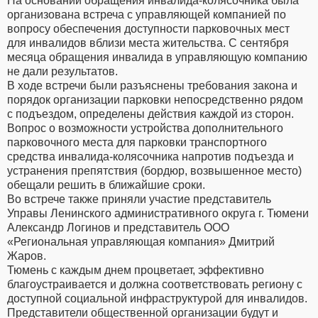
На основании обращения инвалида-колясочника была
организована встреча с управляющей компанией по
вопросу обеспечения доступности парковочных мест
для инвалидов вблизи места жительства. С сентября
месяца обращения инвалида в управляющую компанию
не дали результатов.
В ходе встречи были разъяснены требования закона и
порядок организации парковки непосредственно рядом
с подъездом, определены действия каждой из сторон.
Вопрос о возможности устройства дополнительного
парковочного места для парковки транспортного
средства инвалида-колясочника напротив подъезда и
устранения препятствия (бордюр, возвышенное место)
обещали решить в ближайшие сроки.
Во встрече также приняли участие представитель
Управы Ленинского административного округа г. Тюмени
Александр Логинов и представитель ООО
«Региональная управляющая компания» Дмитрий
Жаров.
Тюмень с каждым днем процветает, эффективно
благоустраивается и должна соответствовать региону с
доступной социальной инфраструктурой для инвалидов.
Представители общественной организации будут и