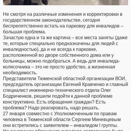
Не смотря на различные изменения и корректировки в
государственном законодательстве, сегодня
беспрепятственно встать на парковку для инвалидов –
большая проблема.
Зачастую одна и та же картина – все места заняты (даже
те, которые специально предназначены для людей с
инвалидностью), да и не всегда к парковке,
расположенной во дворе собственного дома или у
больницы, можно подобраться. А ведь для инвалида-
колясочника – это не просто удобство, а жизненная
необходимость.
Представители Тюменской областной организации ВОИ,
председатель организации Евгений Кравченко и главный
специалист инженерно-технического отдела Олег
Бодриченков, решили подойти к данной проблеме
конструктивно. Есть обращения граждан? Есть
проблема? Надо реагировать, надо решать.
27 января совместно с Уполномоченным по правам
человека в Тюменской области Сергеем Миневцевым
они встретились с заявителем – инвалидом I группы.