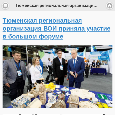
Тюменская региональная организация ВОИ приняла участие в большом форуме
Тюменская региональная
организация ВОИ приняла участие
в большом форуме