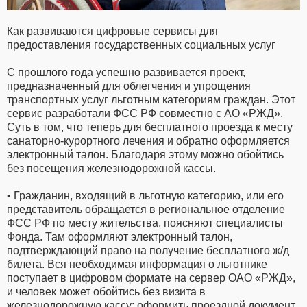
Как развиваются цифровые сервисы для
предоставления государственных социальных услуг
С прошлого года успешно развивается проект,
предназначенный для облегчения и упрощения
транспортных услуг льготным категориям граждан. Этот
сервис разработали ФСС РФ совместно с АО «РЖД».
Суть в том, что теперь для бесплатного проезда к месту
санаторно-курортного лечения и обратно оформляется
электронный талон. Благодаря этому можно обойтись
без посещения железнодорожной кассы.
• Гражданин, входящий в льготную категорию, или его
представитель обращается в региональное отделение
ФСС РФ по месту жительства, поясняют специалисты
Фонда. Там оформляют электронный талон,
подтверждающий право на получение бесплатного ж/д
билета. Вся необходимая информация о льготнике
поступает в цифровом формате на сервер ОАО «РЖД»,
и человек может обойтись без визита в
железнодорожную кассу: оформить проездной документ