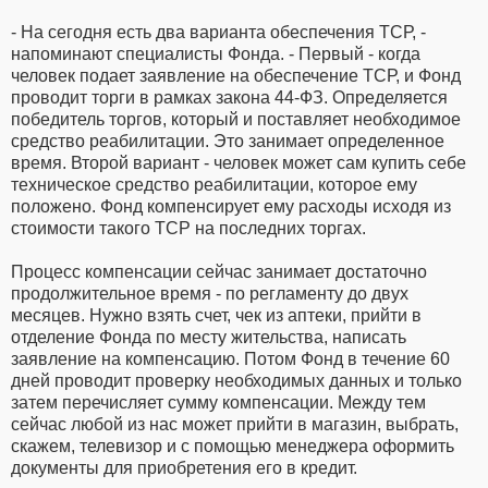
- На сегодня есть два варианта обеспечения ТСР, -
напоминают специалисты Фонда. - Первый - когда
человек подает заявление на обеспечение ТСР, и Фонд
проводит торги в рамках закона 44-ФЗ. Определяется
победитель торгов, который и поставляет необходимое
средство реабилитации. Это занимает определенное
время. Второй вариант - человек может сам купить себе
техническое средство реабилитации, которое ему
положено. Фонд компенсирует ему расходы исходя из
стоимости такого ТСР на последних торгах.
Процесс компенсации сейчас занимает достаточно
продолжительное время - по регламенту до двух
месяцев. Нужно взять счет, чек из аптеки, прийти в
отделение Фонда по месту жительства, написать
заявление на компенсацию. Потом Фонд в течение 60
дней проводит проверку необходимых данных и только
затем перечисляет сумму компенсации. Между тем
сейчас любой из нас может прийти в магазин, выбрать,
скажем, телевизор и с помощью менеджера оформить
документы для приобретения его в кредит.