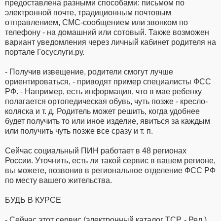
предоставлена разными способами: письмом по
электронной почте, традиционным почтовым
отправлением, СМС-сообщением или звонком по
телефону - на домашний или сотовый. Также возможен
вариант уведомления через личный кабинет родителя на
портале Госуслуги.ру.
- Получив извещение, родители смогут лучше
ориентироваться, - приводят пример специалисты ФСС
РФ. - Например, есть информация, что в мае ребенку
полагается ортопедическая обувь, чуть позже - кресло-
коляска и т. д. Родитель может решить, когда удобнее
будет получить то или иное изделие, явиться за каждым
или получить чуть позже все сразу и т. п.
Сейчас социальный ПИН работает в 48 регионах
России. Уточнить, есть ли такой сервис в вашем регионе,
вы можете, позвонив в региональное отделение ФСС РФ
по месту вашего жительства.
БУДЬ В КУРСЕ
- Сейчас этот сервис (электронный каталог ТСР. - Ред.)