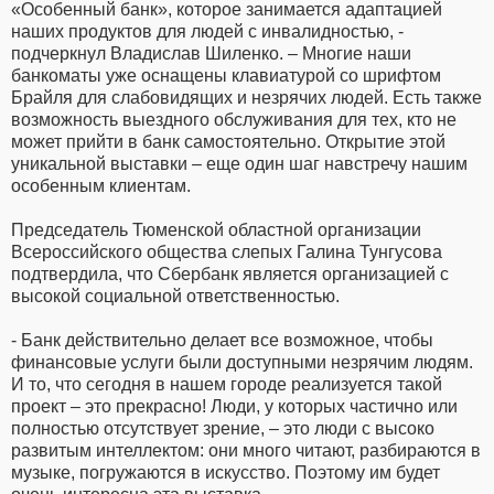
«Особенный банк», которое занимается адаптацией
наших продуктов для людей с инвалидностью, -
подчеркнул Владислав Шиленко. – Многие наши
банкоматы уже оснащены клавиатурой со шрифтом
Брайля для слабовидящих и незрячих людей. Есть также
возможность выездного обслуживания для тех, кто не
может прийти в банк самостоятельно. Открытие этой
уникальной выставки – еще один шаг навстречу нашим
особенным клиентам.
Председатель Тюменской областной организации
Всероссийского общества слепых Галина Тунгусова
подтвердила, что Сбербанк является организацией с
высокой социальной ответственностью.
- Банк действительно делает все возможное, чтобы
финансовые услуги были доступными незрячим людям.
И то, что сегодня в нашем городе реализуется такой
проект – это прекрасно! Люди, у которых частично или
полностью отсутствует зрение, – это люди с высоко
развитым интеллектом: они много читают, разбираются в
музыке, погружаются в искусство. Поэтому им будет