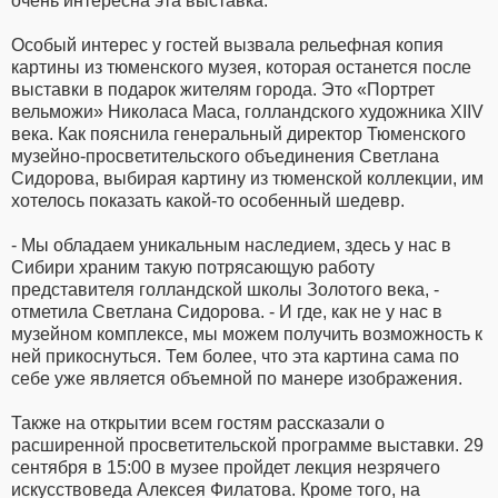
очень интересна эта выставка.
Особый интерес у гостей вызвала рельефная копия
картины из тюменского музея, которая останется после
выставки в подарок жителям города. Это «Портрет
вельможи» Николаса Маса, голландского художника XIIV
века. Как пояснила генеральный директор Тюменского
музейно-просветительского объединения Светлана
Сидорова, выбирая картину из тюменской коллекции, им
хотелось показать какой-то особенный шедевр.
- Мы обладаем уникальным наследием, здесь у нас в
Сибири храним такую потрясающую работу
представителя голландской школы Золотого века, -
отметила Светлана Сидорова. - И где, как не у нас в
музейном комплексе, мы можем получить возможность к
ней прикоснуться. Тем более, что эта картина сама по
себе уже является объемной по манере изображения.
Также на открытии всем гостям рассказали о
расширенной просветительской программе выставки. 29
сентября в 15:00 в музее пройдет лекция незрячего
искусствоведа Алексея Филатова. Кроме того, на