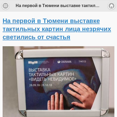
На первой в Тюмени выставке тактильных картин лица незрячих светились от счастья
На первой в Тюмени выставке
тактильных картин лица незрячих
светились от счастья