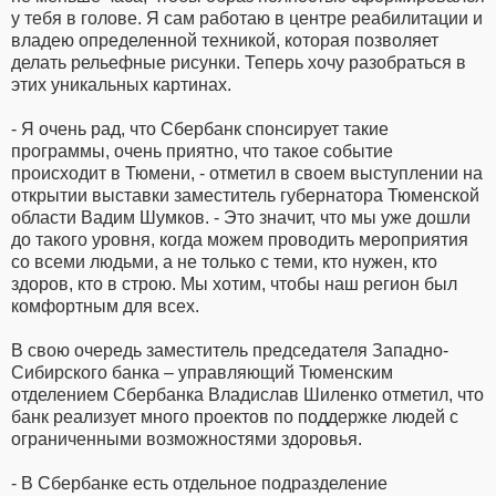
у тебя в голове. Я сам работаю в центре реабилитации и
владею определенной техникой, которая позволяет
делать рельефные рисунки. Теперь хочу разобраться в
этих уникальных картинах.
- Я очень рад, что Сбербанк спонсирует такие
программы, очень приятно, что такое событие
происходит в Тюмени, - отметил в своем выступлении на
открытии выставки заместитель губернатора Тюменской
области Вадим Шумков. - Это значит, что мы уже дошли
до такого уровня, когда можем проводить мероприятия
со всеми людьми, а не только с теми, кто нужен, кто
здоров, кто в строю. Мы хотим, чтобы наш регион был
комфортным для всех.
В свою очередь заместитель председателя Западно-
Сибирского банка – управляющий Тюменским
отделением Сбербанка Владислав Шиленко отметил, что
банк реализует много проектов по поддержке людей с
ограниченными возможностями здоровья.
- В Сбербанке есть отдельное подразделение