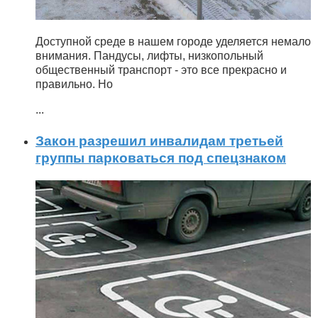
Доступной среде в нашем городе уделяется немало
внимания. Пандусы, лифты, низкопольный
общественный транспорт - это все прекрасно и
правильно. Но
...
Закон разрешил инвалидам третьей
группы парковаться под спецзнаком