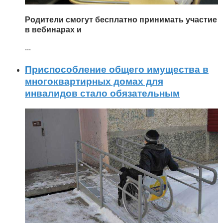
Родители смогут бесплатно принимать участие
в вебинарах и
...
Приспособление общего имущества в
многоквартирных домах для
инвалидов стало обязательным