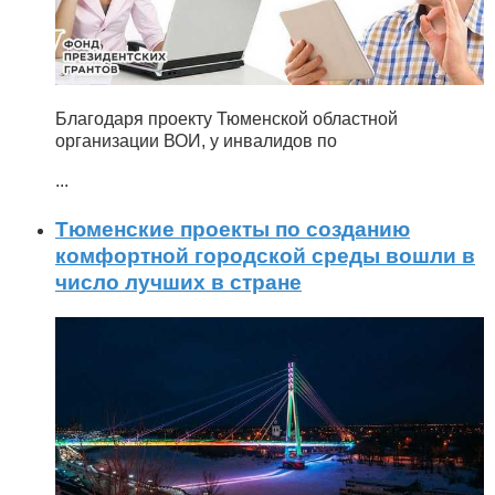
Благодаря проекту Тюменской областной
организации ВОИ, у инвалидов по
...
Тюменские проекты по созданию
комфортной городской среды вошли в
число лучших в стране