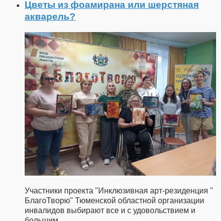
Цветы из фоамирана или шерстяная
акварель?
Участники проекта "Инклюзивная арт-резиденция "
БлагоТворю" Тюменской областной организации
инвалидов выбирают все и с удовольствием и
большим