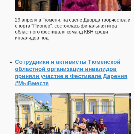
29 апреля в Тюмени, на сцене Дворца творчества и
спорта "Пионер", состоялась финальная игра
областного фестиваля команд КВН среди
инвалидов под
...
Сотрудники и активисты Тюменской
областной организации инвалидов
приняли участие в Фестивале Дарения
#МыВместе