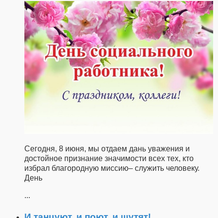
Сегодня, 8 июня, мы отдаем дань уважения и
достойное признание значимости всех тех, кто
избрал благородную миссию– служить человеку.
День
...
И танцуют, и поют, и шутят!