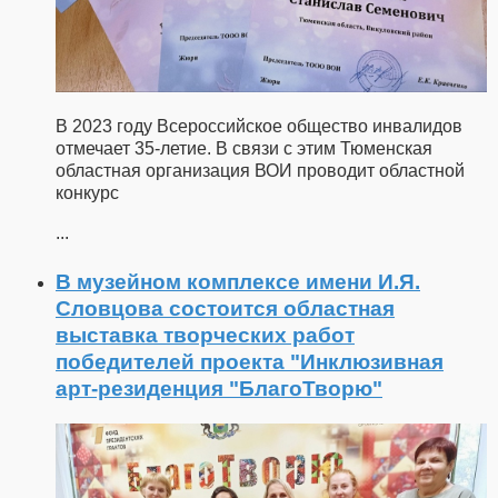
В 2023 году Всероссийское общество инвалидов
отмечает 35-летие. В связи с этим Тюменская
областная организация ВОИ проводит областной
конкурс
...
В музейном комплексе имени И.Я.
Словцова состоится областная
выставка творческих работ
победителей проекта "Инклюзивная
арт-резиденция "БлагоТворю"