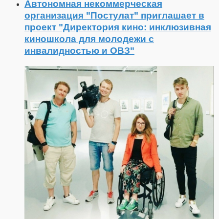
Автономная некоммерческая
организация "Постулат" приглашает в
проект "Директория кино: инклюзивная
киношкола для молодежи с
инвалидностью и ОВЗ"