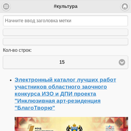
#культура
Кол-во строк:
15
Электронный каталог лучших работ
участников областного заочного
конкурса ИЗО и ДПИ проекта
"Инклюзивная арт-резиденция
"БлагоТворю"