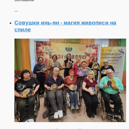
...
Совушки инь-ян - магия живописи на
спиле