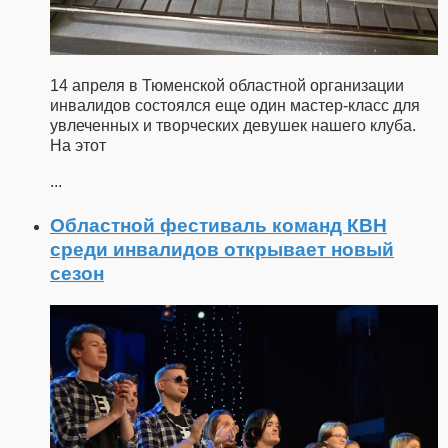
14 апреля в Тюменской областной организации
инвалидов состоялся еще один мастер-класс для
увлеченных и творческих девушек нашего клуба.
На этот
...
Областной фестиваль команд КВН
среди инвалидов открывает новый
сезон