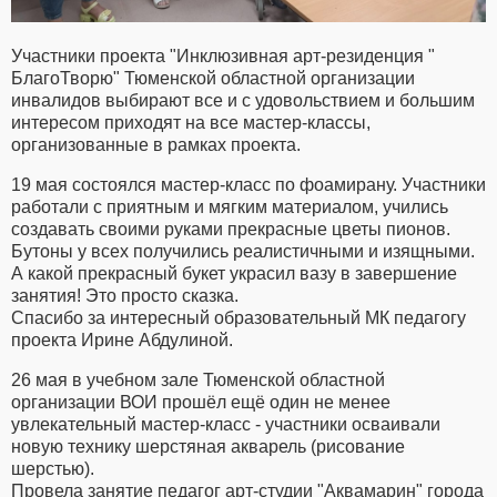
Участники проекта "Инклюзивная арт-резиденция "
БлагоТворю" Тюменской областной организации
инвалидов выбирают все и с удовольствием и большим
интересом приходят на все мастер-классы,
организованные в рамках проекта.
19 мая состоялся мастер-класс по фоамирану. Участники
работали с приятным и мягким материалом, учились
создавать своими руками прекрасные цветы пионов.
Бутоны у всех получились реалистичными и изящными.
А какой прекрасный букет украсил вазу в завершение
занятия! Это просто сказка.
Спасибо за интересный образовательный МК педагогу
проекта Ирине Абдулиной.
26 мая в учебном зале Тюменской областной
организации ВОИ прошёл ещё один не менее
увлекательный мастер-класс - участники осваивали
новую технику шерстяная акварель (рисование
шерстью).
Провела занятие педагог арт-студии "Аквамарин" города