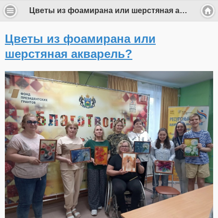
Цветы из фоамирана или шерстяная акварель?
Цветы из фоамирана или
шерстяная акварель?