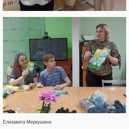
Елизавета Меркушина