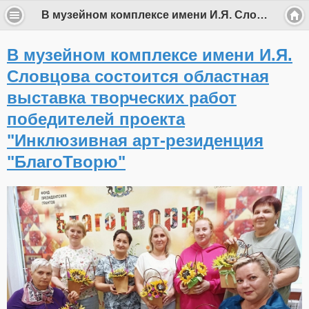
В музейном комплексе имени И.Я. Словцова состоится областная выставка творческих работ победителей проекта "Инклюзивная арт-резиденция "БлагоТворю"
В музейном комплексе имени И.Я.
Словцова состоится областная
выставка творческих работ
победителей проекта
"Инклюзивная арт-резиденция
"БлагоТворю"