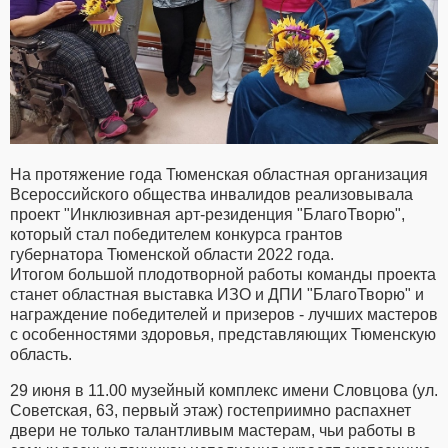
На протяжение года Тюменская областная организация
Всероссийского общества инвалидов реализовывала
проект "Инклюзивная арт-резиденция "БлагоТворю",
который стал победителем конкурса грантов
губернатора Тюменской области 2022 года.
Итогом большой плодотворной работы команды проекта
станет областная выставка ИЗО и ДПИ "БлагоТворю" и
награждение победителей и призеров - лучших мастеров
с особенностями здоровья, представляющих Тюменскую
область.
29 июня в 11.00 музейный комплекс имени Словцова (ул.
Советская, 63, первый этаж) гостеприимно распахнет
двери не только талантливым мастерам, чьи работы в