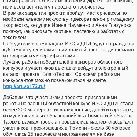
самых разных техниках исполнения украсят экспозицию,
но и всем ценителям народного творчества.
В рамках закрытия проекта пройдут мастер-классы по
изобразительному искусству и декоративно-прикладному
творчеству, ведущие Ирина Науменко и Анна Глазунова
покажут, как рисовать картины пастелью и работать с
текстилем.
Победители в номинациях ИЗО и ДПИ будут награждены
кубками и сувенирами с символикой проекта, дипломами
и подарочными сертификатами.
Лучшие работы победителей и призеров областного
конкурса и участников выставки войдут в электронный
каталог проекта "БлагоТворю". Со всеми работами
конкурсантов можно познакомиться на сайте
http://art.voi-72.ru/
Добавим, что участниками проекта, приславшими
работы на заочный областной конкурс ИЗО и ДПИ, стали
более 200 мастеров с инвалидностью, детей и взрослых,
из муниципальных образований юга Тюменской области.
Также в рамках проекта проводились мастер-классы для
участников, проживающих в Тюмени - около 30 человек
обучились 15 творческим направлениям на базе